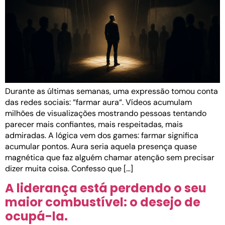
Durante as últimas semanas, uma expressão tomou conta
das redes sociais: “farmar aura“. Vídeos acumulam
milhões de visualizações mostrando pessoas tentando
parecer mais confiantes, mais respeitadas, mais
admiradas. A lógica vem dos games: farmar significa
acumular pontos. Aura seria aquela presença quase
magnética que faz alguém chamar atenção sem precisar
dizer muita coisa. Confesso que […]
A liderança está perdendo o seu
maior combustível: o desejo de
ocupá-la.