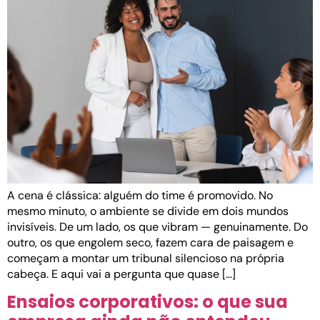
A cena é clássica: alguém do time é promovido. No
mesmo minuto, o ambiente se divide em dois mundos
invisíveis. De um lado, os que vibram — genuinamente. Do
outro, os que engolem seco, fazem cara de paisagem e
começam a montar um tribunal silencioso na própria
cabeça. E aqui vai a pergunta que quase […]
Ensaios corporativos: o que sua