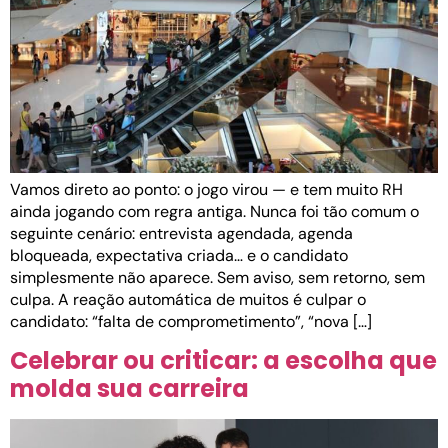
Vamos direto ao ponto: o jogo virou — e tem muito RH
ainda jogando com regra antiga. Nunca foi tão comum o
seguinte cenário: entrevista agendada, agenda
bloqueada, expectativa criada… e o candidato
simplesmente não aparece. Sem aviso, sem retorno, sem
culpa. A reação automática de muitos é culpar o
candidato: “falta de comprometimento”, “nova […]
Celebrar ou criticar: a escolha que
molda sua carreira