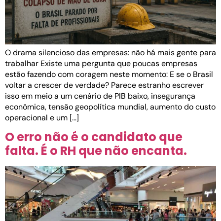
O drama silencioso das empresas: não há mais gente para
trabalhar Existe uma pergunta que poucas empresas
estão fazendo com coragem neste momento: E se o Brasil
voltar a crescer de verdade? Parece estranho escrever
isso em meio a um cenário de PIB baixo, insegurança
econômica, tensão geopolítica mundial, aumento do custo
operacional e um […]
O erro não é o candidato que
falta. É o RH que não encanta.