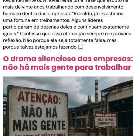
Recentemente ouvi novamente uma frase que escuto há
mais de vinte anos trabalhando com desenvolvimento
humano dentro das empresas: “Ronaldo, já investimos
uma fortuna em treinamentos. Alguns líderes
participaram de dezenas deles e continuam exatamente
iguais.” Confesso que essa afirmação sempre me provoca
reflexão. Não porque ela seja totalmente falsa, mas
porque talvez estejamos fazendo […]
O drama silencioso das empresas:
não há mais gente para trabalhar