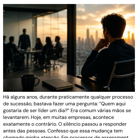
Há alguns anos, durante praticamente qualquer processo
de sucessão, bastava fazer uma pergunta: “Quem aqui
gostaria de ser líder um dia?” Era comum várias mãos se
levantarem. Hoje, em muitas empresas, acontece
exatamente o contrário. O silêncio passou a responder
antes das pessoas. Confesso que essa mudança tem
chamado minha atenção. Em processos de assessment,