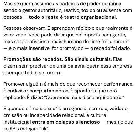
Mas se quem assume as cadeiras de poder continua
sendo o gestor autoritário, reativo, tóxico ou ausente com
pessoas —
todo o resto é teatro organizacional.
Pessoas observam. E aprendem rápido o que realmente é
valorizado. Você pode dizer que se importa com gente,
mas se o profissional mais humano do time for ignorado
— e o mais insensível for promovido — o recado foi dado.
Promoções são recados. São sinais culturais
. Elas
dizem, sem precisar de uma palavra, quem essa empresa
quer que todos se tornem.
Promover alguém é mais do que reconhecer performance.
É endossar comportamentos. É apontar o que será
replicado. É dizer: “Queremos mais disso aqui dentro.”
E quando o “mais disso” é arrogância, controle, vaidade,
omissão ou incapacidade relacional, a cultura
institucional
entra em colapso silencioso
— mesmo que
os KPIs estejam “ok”.