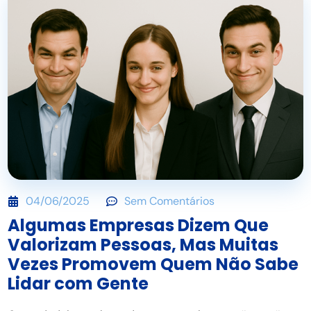
04/06/2025
Sem Comentários
Algumas Empresas Dizem Que
Valorizam Pessoas, Mas Muitas
Vezes Promovem Quem Não Sabe
Lidar com Gente