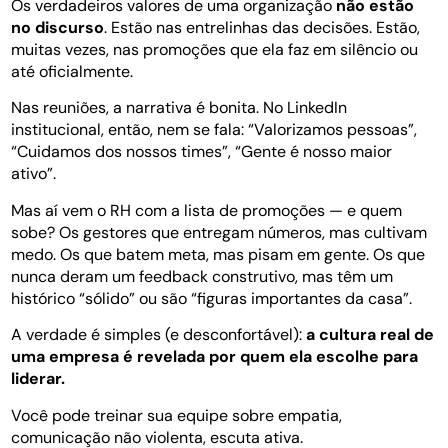
Os verdadeiros valores de uma organização
não estão
no discurso
. Estão nas entrelinhas das decisões. Estão,
muitas vezes, nas promoções que ela faz em silêncio ou
até oficialmente.
Nas reuniões, a narrativa é bonita. No LinkedIn
institucional, então, nem se fala: “Valorizamos pessoas”,
“Cuidamos dos nossos times”, “Gente é nosso maior
ativo”.
Mas aí vem o RH com a lista de promoções — e quem
sobe? Os gestores que entregam números, mas cultivam
medo. Os que batem meta, mas pisam em gente. Os que
nunca deram um feedback construtivo, mas têm um
histórico “sólido” ou são “figuras importantes da casa”.
A verdade é simples (e desconfortável):
a cultura real de
uma empresa é revelada por quem ela escolhe para
liderar.
Você pode treinar sua equipe sobre empatia,
comunicação não violenta, escuta ativa.