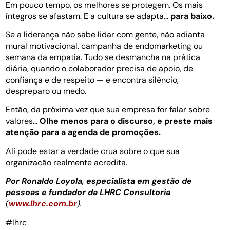
Em pouco tempo, os melhores se protegem. Os mais
íntegros se afastam. E a cultura se adapta…
para baixo.
Se a liderança não sabe lidar com gente, não adianta
mural motivacional, campanha de endomarketing ou
semana da empatia. Tudo se desmancha na prática
diária, quando o colaborador precisa de apoio, de
confiança e de respeito — e encontra silêncio,
despreparo ou medo.
Então, da próxima vez que sua empresa for falar sobre
valores…
Olhe menos para o discurso, e preste mais
atenção para a agenda de promoções.
Ali pode estar a verdade crua sobre o que sua
organização realmente acredita.
Por Ronaldo Loyola, especialista em gestão de
pessoas e fundador da LHRC Consultoria
(
www.lhrc.com.br
).
#lhrc