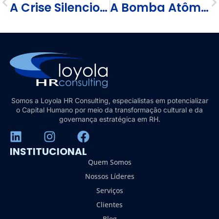
A Crise Silenciosa de Talentos das Firmas de Auditoria e Consultoria: Quando a Tradição se Torna uma Armadilha
A Bomba Atômica de Bolso: O Celular e o Risco Invisível na Reputação das Empresas
Somos a Loyola HR Consulting, especialistas em potencializar
o Capital Humano por meio da transformação cultural e da
governança estratégica em RH.
INSTITUCIONAL
Quem Somos
Nossos Líderes
Serviços
Clientes
Blog