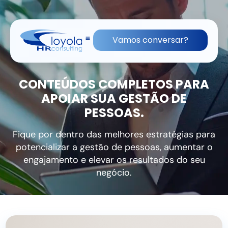
(11) 91836-0813
contato@lhrc.com.br
Vamos conversar?
CONTEÚDOS COMPLETOS PARA
APOIAR SUA GESTÃO DE
PESSOAS.
Fique por dentro das melhores estratégias para
potencializar a gestão de pessoas, aumentar o
engajamento e elevar os resultados do seu
negócio.