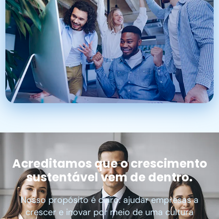
Acreditamos que o crescimento
sustentável vem de dentro.
Nosso propósito é claro: ajudar empresas a
crescer e inovar por meio de uma cultura