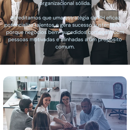
organizacional sólida.
Acreditamos que uma estratégia de RH eficaz
potencializa talentos e gera sucesso sustentável –
porque negócios bem-sucedidos começam com
pessoas motivadas e alinhadas a um propósito
comum.