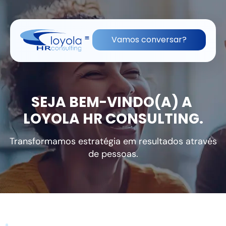
(11) 91836-0813
contato@lhrc.com.br
Vamos conversar?
SEJA BEM-VINDO(A) A
LOYOLA HR CONSULTING.
Transformamos estratégia em resultados através
de pessoas.