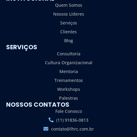
Quem Somos
Nossos Líderes
Serviços
Clientes
Blog
SERVIÇOS
Consultoria
Cultura Organizacional
Mentoria
Treinamentos
Workshops
Palestras
NOSSOS CONTATOS
Fale Conosco
(11) 91836-0813
contato@lhrc.com.br