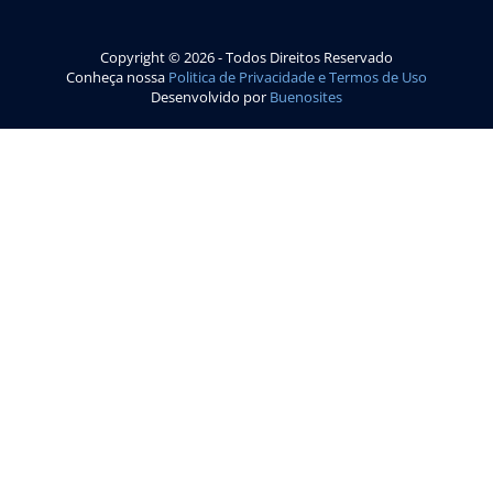
Copyright © 2026 - Todos Direitos Reservado
Conheça nossa
Politica de Privacidade e Termos de Uso
Desenvolvido por
Buenosites