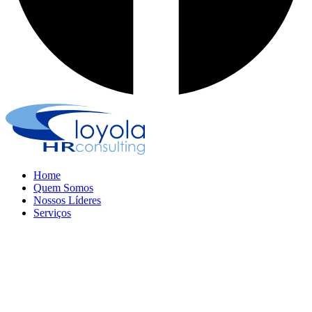
Home
Quem Somos
Nossos Líderes
Serviços