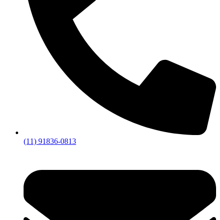
(11) 91836-0813