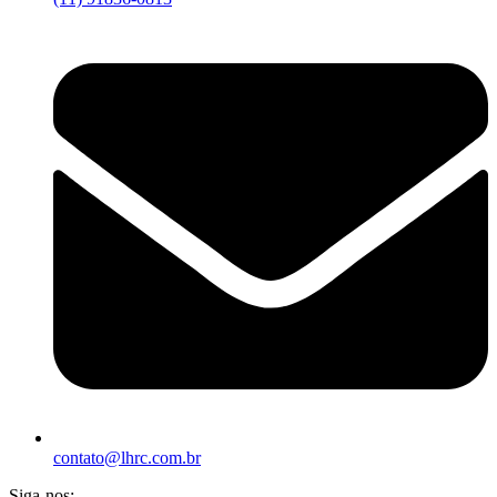
contato@lhrc.com.br
Siga-nos: