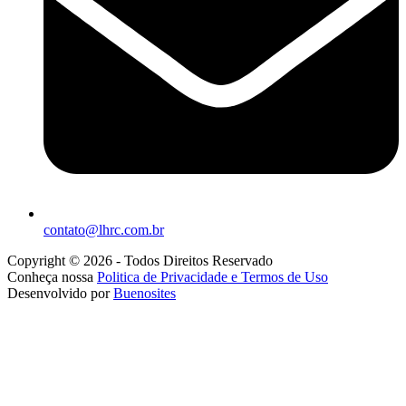
contato@lhrc.com.br
Copyright © 2026 - Todos Direitos Reservado
Conheça nossa
Politica de Privacidade e Termos de Uso
Desenvolvido por
Buenosites