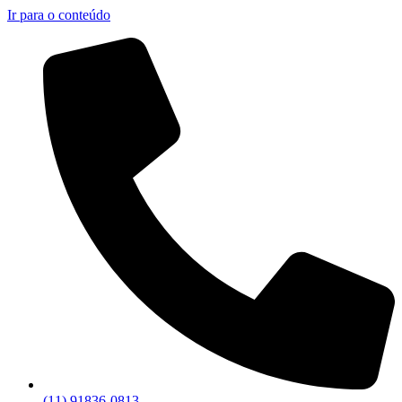
Ir para o conteúdo
(11) 91836-0813