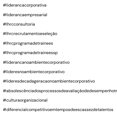
#liderancacorporativa
#liderancaempresarial
#lhrcconsultoria
#lhrcrecrutamentoeseleção
#lhrcprogramadetrainees
#lhrcprogramadetraineessp
#liderancanoambientecorporativo
#lideresnoambientecorporativo
#lideresdecadageracaonoambientecorporativo
#absolescênciadosprocessosdeavaliaçãodedesempenhotr
#culturaorganizacional
#diferencialcompetitivoemtemposdeescassezdetalentos