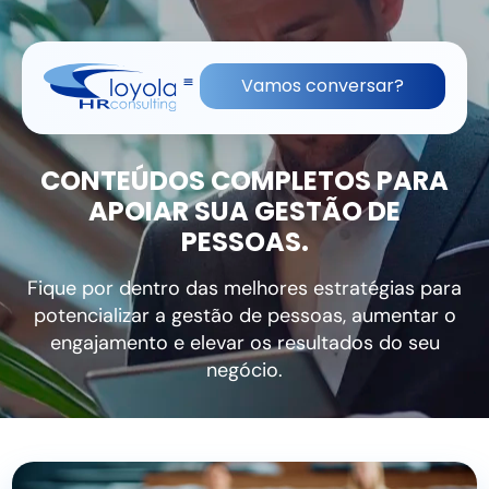
(11) 91836-0813
contato@lhrc.com.br
Vamos conversar?
CONTEÚDOS COMPLETOS PARA
APOIAR SUA GESTÃO DE
PESSOAS.
Fique por dentro das melhores estratégias para
potencializar a gestão de pessoas, aumentar o
engajamento e elevar os resultados do seu
negócio.