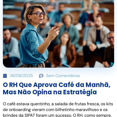
26/06/2025
Sem Comentários
O RH Que Aprova Café da Manhã,
Mas Não Opina na Estratégia
O café estava quentinho, a salada de frutas fresca, os kits
de onboarding vieram com bilhetinho maravilhoso e os
brindes da SIPAT foram um sucesso. O RH, como sempre,