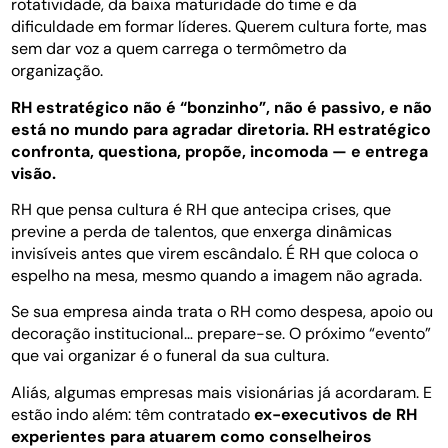
rotatividade, da baixa maturidade do time e da
dificuldade em formar líderes. Querem cultura forte, mas
sem dar voz a quem carrega o termômetro da
organização.
RH estratégico não é “bonzinho”, não é passivo, e não
está no mundo para agradar diretoria. RH estratégico
confronta, questiona, propõe, incomoda — e entrega
visão.
RH que pensa cultura é RH que antecipa crises, que
previne a perda de talentos, que enxerga dinâmicas
invisíveis antes que virem escândalo. É RH que coloca o
espelho na mesa, mesmo quando a imagem não agrada.
Se sua empresa ainda trata o RH como despesa, apoio ou
decoração institucional… prepare-se. O próximo “evento”
que vai organizar é o funeral da sua cultura.
Aliás, algumas empresas mais visionárias já acordaram. E
estão indo além: têm contratado
ex-executivos de RH
experientes para atuarem como conselheiros