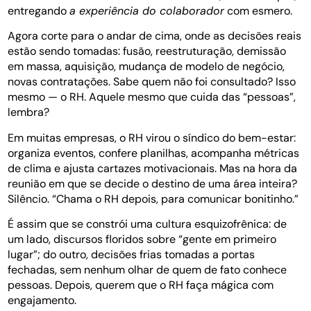
entregando
a experiência do colaborador
com esmero.
Agora corte para o andar de cima, onde as decisões reais
estão sendo tomadas: fusão, reestruturação, demissão
em massa, aquisição, mudança de modelo de negócio,
novas contratações. Sabe quem não foi consultado? Isso
mesmo — o RH. Aquele mesmo que cuida das “pessoas”,
lembra?
Em muitas empresas, o RH virou o síndico do bem-estar:
organiza eventos, confere planilhas, acompanha métricas
de clima e ajusta cartazes motivacionais. Mas na hora da
reunião em que se decide o destino de uma área inteira?
Silêncio. “Chama o RH depois, para comunicar bonitinho.”
É assim que se constrói uma cultura esquizofrênica: de
um lado, discursos floridos sobre “gente em primeiro
lugar”; do outro, decisões frias tomadas a portas
fechadas, sem nenhum olhar de quem de fato conhece
pessoas. Depois, querem que o RH faça mágica com
engajamento.