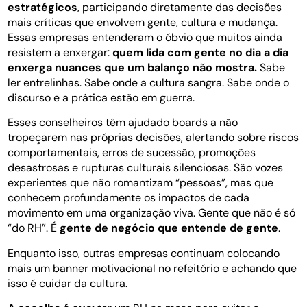
estratégicos
, participando diretamente das decisões
mais críticas que envolvem gente, cultura e mudança.
Essas empresas entenderam o óbvio que muitos ainda
resistem a enxergar:
quem lida com gente no dia a dia
enxerga nuances que um balanço não mostra.
Sabe
ler entrelinhas. Sabe onde a cultura sangra. Sabe onde o
discurso e a prática estão em guerra.
Esses conselheiros têm ajudado boards a não
tropeçarem nas próprias decisões, alertando sobre riscos
comportamentais, erros de sucessão, promoções
desastrosas e rupturas culturais silenciosas. São vozes
experientes que não romantizam “pessoas”, mas que
conhecem profundamente os impactos de cada
movimento em uma organização viva. Gente que não é só
“do RH”. É
gente de negócio que entende de gente
.
Enquanto isso, outras empresas continuam colocando
mais um banner motivacional no refeitório e achando que
isso é cuidar da cultura.