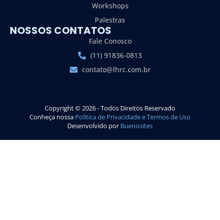
Workshops
Palestras
NOSSOS CONTATOS
Fale Conosco
(11) 91836-0813
contato@lhrc.com.br
Copyright © 2026 - Todos Direitos Reservado
Conheça nossa
Politica de Privacidade e Termos de Uso
Desenvolvido por
Buenosites