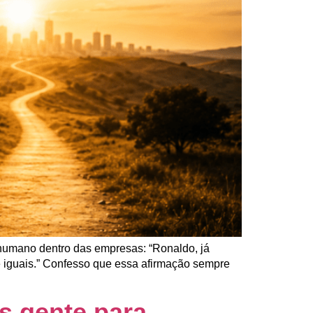
humano dentro das empresas: “Ronaldo, já
e iguais.” Confesso que essa afirmação sempre
s gente para