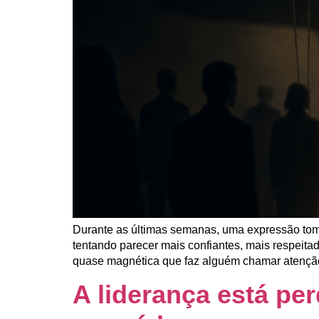
Durante as últimas semanas, uma expressão tom
tentando parecer mais confiantes, mais respeita
quase magnética que faz alguém chamar atenção 
A liderança está pe