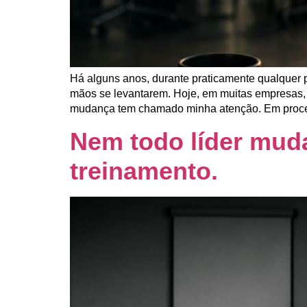
Há alguns anos, durante praticamente qualquer 
mãos se levantarem. Hoje, em muitas empresas, 
mudança tem chamado minha atenção. Em proce
Nem todo líder mud
treinamento.