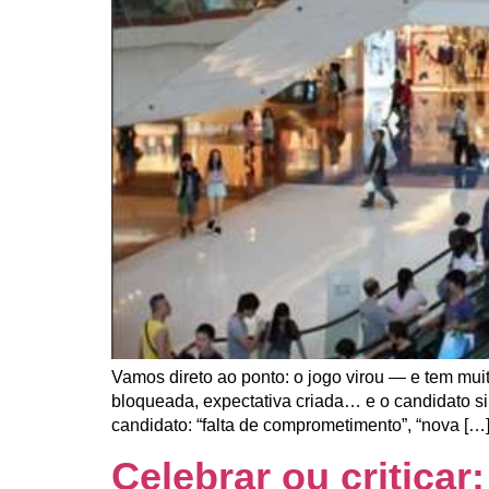
Vamos direto ao ponto: o jogo virou — e tem mu
bloqueada, expectativa criada… e o candidato s
candidato: “falta de comprometimento”, “nova […
Celebrar ou criticar