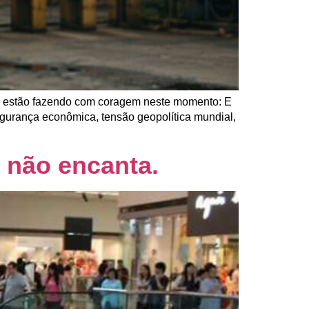
as estão fazendo com coragem neste momento: E
egurança econômica, tensão geopolítica mundial,
e não encanta.