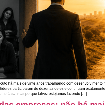
uto há mais de vinte anos trabalhando com desenvolvimento 
 líderes participaram de dezenas deles e continuam exatament
ente falsa, mas porque talvez estejamos fazendo […]
 das empresas: não há mai