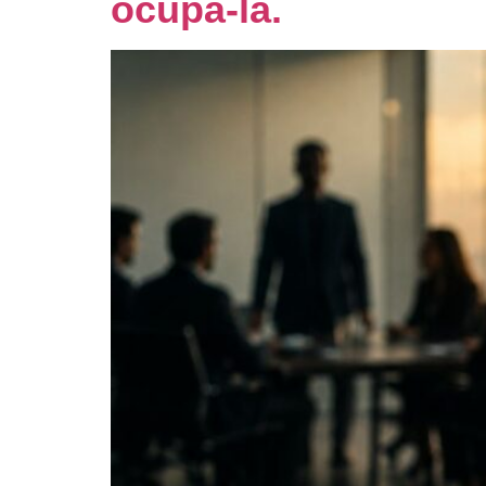
ocupá-la.