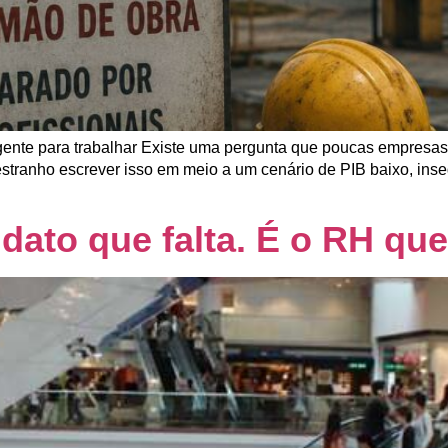
gente para trabalhar Existe uma pergunta que poucas empres
 estranho escrever isso em meio a um cenário de PIB baixo, ins
idato que falta. É o RH qu