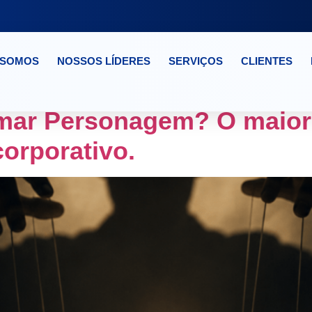
 SOMOS
NOSSOS LÍDERES
SERVIÇOS
CLIENTES
NTO DE TRAINEES
mar Personagem? O maior 
orporativo.