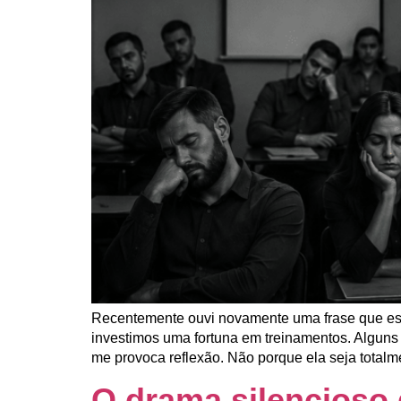
Recentemente ouvi novamente uma frase que esc
investimos uma fortuna em treinamentos. Alguns
me provoca reflexão. Não porque ela seja totalm
O drama silencioso