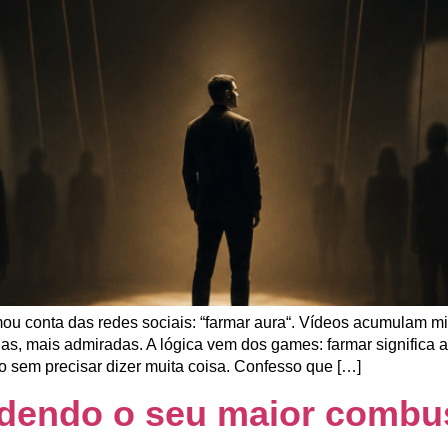
ou conta das redes sociais: “farmar aura“. Vídeos acumulam m
das, mais admiradas. A lógica vem dos games: farmar significa 
sem precisar dizer muita coisa. Confesso que […]
rdendo o seu maior combus