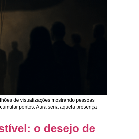
ilhões de visualizações mostrando pessoas
acumular pontos. Aura seria aquela presença
tível: o desejo de