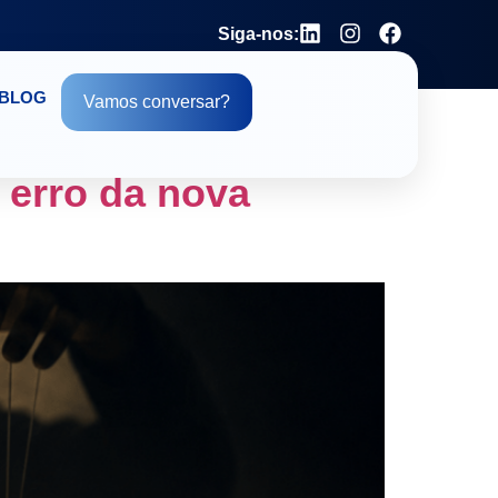
Siga-nos:
BLOG
Vamos conversar?
erro da nova