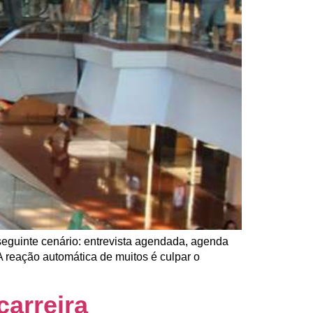
seguinte cenário: entrevista agendada, agenda
 reação automática de muitos é culpar o
carreira