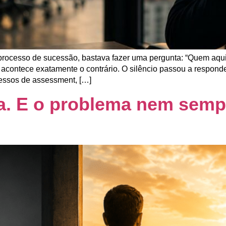
processo de sucessão, bastava fazer uma pergunta: “Quem aqui 
acontece exatamente o contrário. O silêncio passou a respond
ssos de assessment, […]
a. E o problema nem semp