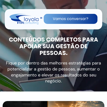
(11) 91836-0813
contato@lhrc.com.br
Vamos conversar?
CONTEÚDOS COMPLETOS PARA
APOIAR SUA GESTÃO DE
PESSOAS.
Fique por dentro das melhores estratégias para
potencializar a gestão de pessoas, aumentar o
engajamento e elevar os resultados do seu
negócio.