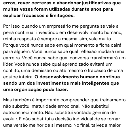
erros, rever certezas e abandonar justificativas que
muitas vezes foram utilizadas durante anos para
explicar fracassos e limitações.
Por isso, quando um empresário me pergunta se vale a
pena continuar investindo em desenvolvimento humano,
minha resposta é sempre a mesma: sim, vale muito.
Porque você nunca sabe em qual momento a ficha cairá
para alguém. Você nunca sabe qual reflexão mudará uma
carreira. Você nunca sabe qual conversa transformará um
líder. Você nunca sabe qual aprendizado evitará um
conflito, uma demissão ou até mesmo o fracasso de uma
equipe inteira.
O desenvolvimento humano continua
sendo um dos investimentos mais inteligentes que
uma organização pode fazer.
Mas também é importante compreender que treinamento
não substitui maturidade emocional. Não substitui
autoconhecimento. Não substitui vontade genuína de
evoluir. E não substitui a decisão individual de se tornar
uma versão melhor de si mesmo. No final, talvez a maior