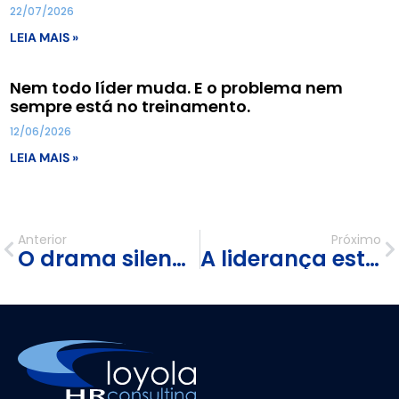
22/07/2026
LEIA MAIS »
Nem todo líder muda. E o problema nem
sempre está no treinamento.
12/06/2026
LEIA MAIS »
Anterior
Próximo
O drama silencioso das empresas: não há mais gente para trabalhar
A liderança está perdendo o seu maior combustível: o desejo de ocupá-la.