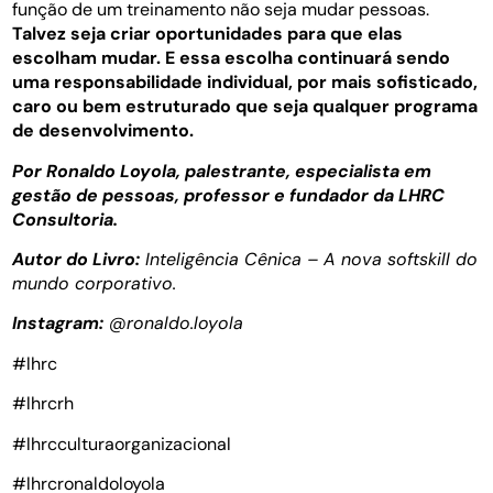
função de um treinamento não seja mudar pessoas.
Talvez seja criar oportunidades para que elas
escolham mudar. E essa escolha continuará sendo
uma responsabilidade individual, por mais sofisticado,
caro ou bem estruturado que seja qualquer programa
de desenvolvimento.
Por Ronaldo Loyola, palestrante, especialista em
gestão de pessoas, professor e fundador da LHRC
Consultoria.
Autor do Livro:
Inteligência Cênica – A nova softskill do
mundo corporativo.
Instagram:
@ronaldo.loyola
#lhrc
#lhrcrh
#lhrcculturaorganizacional
#lhrcronaldoloyola