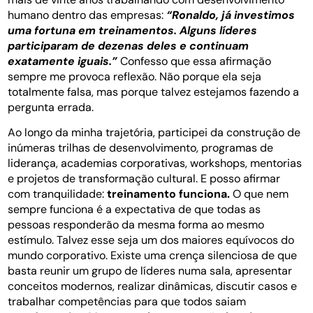
humano dentro das empresas:
“Ronaldo, já investimos
uma fortuna em treinamentos. Alguns líderes
participaram de dezenas deles e continuam
exatamente iguais.”
Confesso que essa afirmação
sempre me provoca reflexão. Não porque ela seja
totalmente falsa, mas porque talvez estejamos fazendo a
pergunta errada.
Ao longo da minha trajetória, participei da construção de
inúmeras trilhas de desenvolvimento, programas de
liderança, academias corporativas, workshops, mentorias
e projetos de transformação cultural. E posso afirmar
com tranquilidade:
treinamento funciona.
O que nem
sempre funciona é a expectativa de que todas as
pessoas responderão da mesma forma ao mesmo
estímulo. Talvez esse seja um dos maiores equívocos do
mundo corporativo. Existe uma crença silenciosa de que
basta reunir um grupo de líderes numa sala, apresentar
conceitos modernos, realizar dinâmicas, discutir casos e
trabalhar competências para que todos saiam