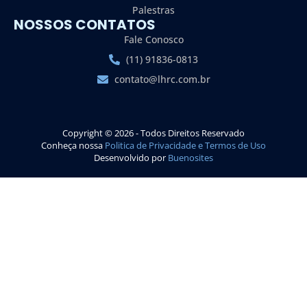
Palestras
NOSSOS CONTATOS
Fale Conosco
(11) 91836-0813
contato@lhrc.com.br
Copyright © 2026 - Todos Direitos Reservado
Conheça nossa
Politica de Privacidade e Termos de Uso
Desenvolvido por
Buenosites