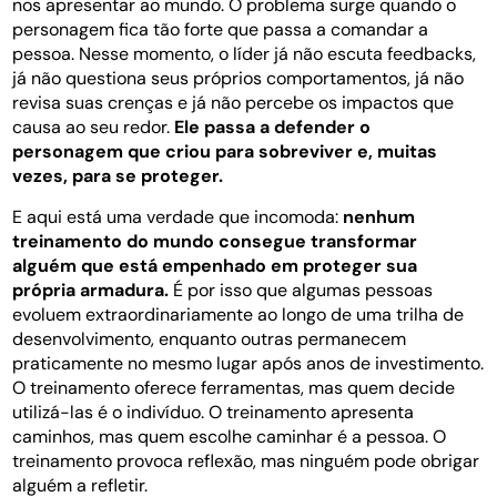
nos apresentar ao mundo. O problema surge quando o
personagem fica tão forte que passa a comandar a
pessoa. Nesse momento, o líder já não escuta feedbacks,
já não questiona seus próprios comportamentos, já não
revisa suas crenças e já não percebe os impactos que
causa ao seu redor.
Ele passa a defender o
personagem que criou para sobreviver e, muitas
vezes, para se proteger.
E aqui está uma verdade que incomoda:
nenhum
treinamento do mundo consegue transformar
alguém que está empenhado em proteger sua
própria armadura.
É por isso que algumas pessoas
evoluem extraordinariamente ao longo de uma trilha de
desenvolvimento, enquanto outras permanecem
praticamente no mesmo lugar após anos de investimento.
O treinamento oferece ferramentas, mas quem decide
utilizá-las é o indivíduo. O treinamento apresenta
caminhos, mas quem escolhe caminhar é a pessoa. O
treinamento provoca reflexão, mas ninguém pode obrigar
alguém a refletir.