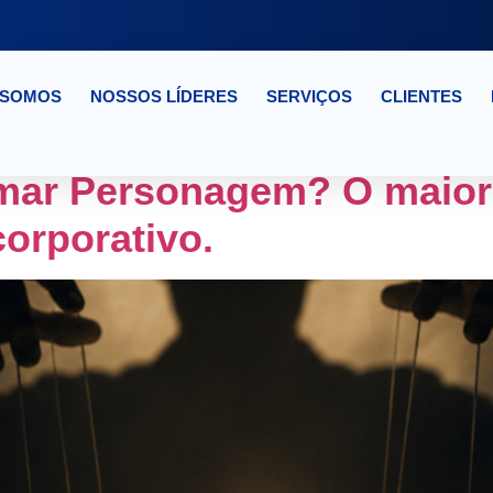
 SOMOS
NOSSOS LÍDERES
SERVIÇOS
CLIENTES
NTELIGENCIA CENICA
mar Personagem? O maior 
orporativo.