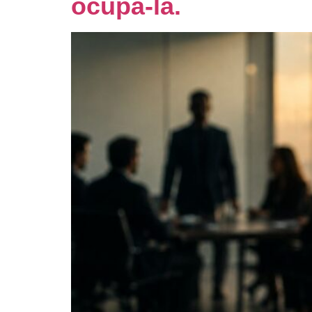
ocupá-la.