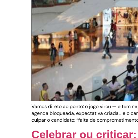
Vamos direto ao ponto: o jogo virou — e tem m
agenda bloqueada, expectativa criada… e o ca
culpar o candidato: “falta de comprometimento”
Celebrar ou criticar