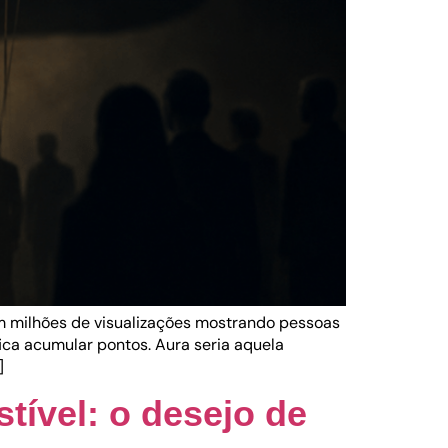
m milhões de visualizações mostrando pessoas
ica acumular pontos. Aura seria aquela
]
tível: o desejo de