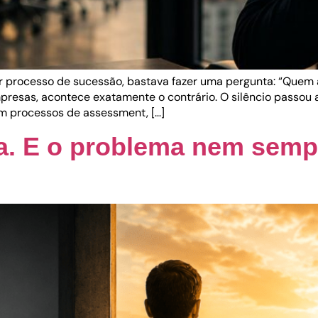
 processo de sucessão, bastava fazer uma pergunta: “Quem a
presas, acontece exatamente o contrário. O silêncio passou
 processos de assessment, […]
a. E o problema nem semp