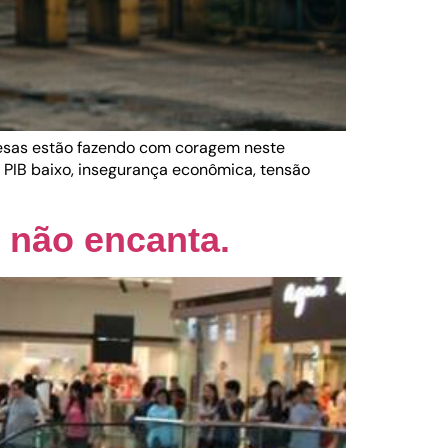
resas estão fazendo com coragem neste
 PIB baixo, insegurança econômica, tensão
e não encanta.