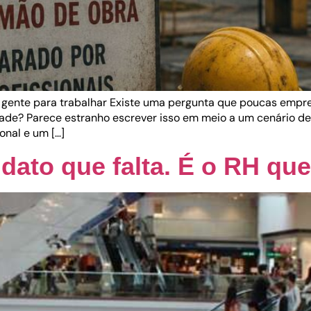
s gente para trabalhar Existe uma pergunta que poucas emp
rdade? Parece estranho escrever isso em meio a um cenário de
onal e um […]
idato que falta. É o RH qu