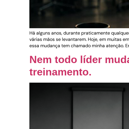
Há alguns anos, durante praticamente qualquer
várias mãos se levantarem. Hoje, em muitas em
essa mudança tem chamado minha atenção. Em
Nem todo líder mud
treinamento.