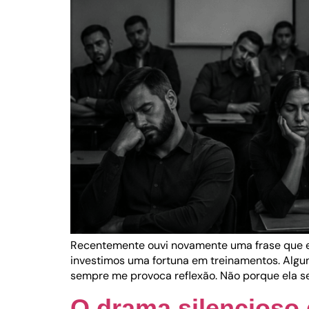
Recentemente ouvi novamente uma frase que e
investimos uma fortuna em treinamentos. Algun
sempre me provoca reflexão. Não porque ela se
O drama silencioso