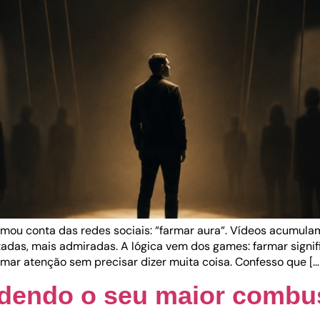
mou conta das redes sociais: “farmar aura“. Vídeos acumula
tadas, mais admiradas. A lógica vem dos games: farmar signif
ar atenção sem precisar dizer muita coisa. Confesso que […
rdendo o seu maior combus