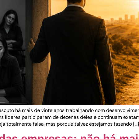
scuto há mais de vinte anos trabalhando com desenvolvimen
s líderes participaram de dezenas deles e continuam exatam
ja totalmente falsa, mas porque talvez estejamos fazendo […]
 das empresas: não há mai