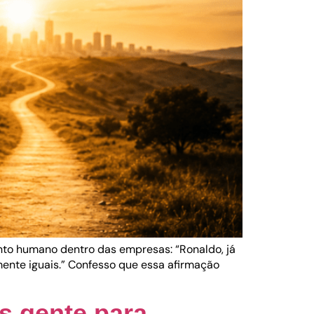
to humano dentro das empresas: “Ronaldo, já
ente iguais.” Confesso que essa afirmação
s gente para