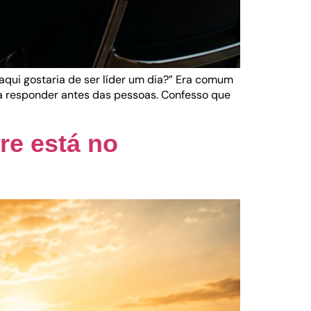
qui gostaria de ser líder um dia?” Era comum
 a responder antes das pessoas. Confesso que
re está no