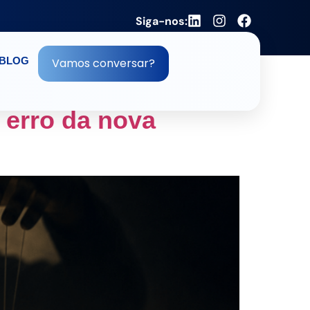
Siga-nos:
BLOG
Vamos conversar?
erro da nova