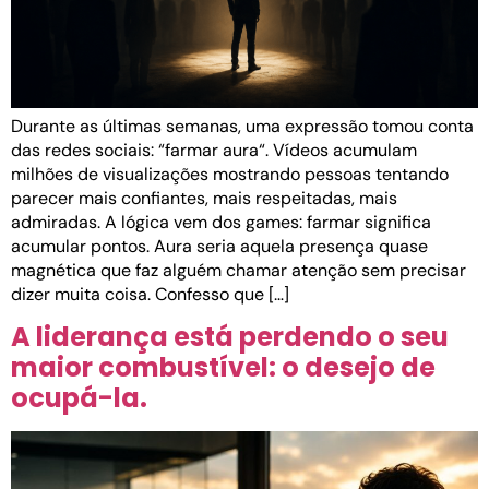
Durante as últimas semanas, uma expressão tomou conta
das redes sociais: “farmar aura“. Vídeos acumulam
milhões de visualizações mostrando pessoas tentando
parecer mais confiantes, mais respeitadas, mais
admiradas. A lógica vem dos games: farmar significa
acumular pontos. Aura seria aquela presença quase
magnética que faz alguém chamar atenção sem precisar
dizer muita coisa. Confesso que […]
A liderança está perdendo o seu
maior combustível: o desejo de
ocupá-la.