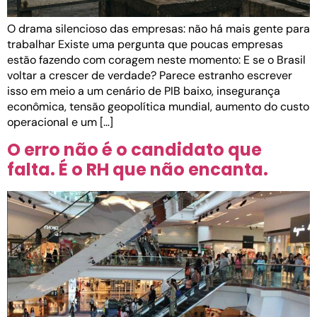
O drama silencioso das empresas: não há mais gente para
trabalhar Existe uma pergunta que poucas empresas
estão fazendo com coragem neste momento: E se o Brasil
voltar a crescer de verdade? Parece estranho escrever
isso em meio a um cenário de PIB baixo, insegurança
econômica, tensão geopolítica mundial, aumento do custo
operacional e um […]
O erro não é o candidato que
falta. É o RH que não encanta.