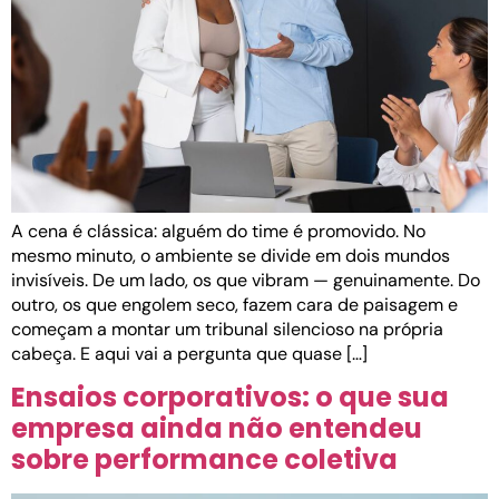
A cena é clássica: alguém do time é promovido. No
mesmo minuto, o ambiente se divide em dois mundos
invisíveis. De um lado, os que vibram — genuinamente. Do
outro, os que engolem seco, fazem cara de paisagem e
começam a montar um tribunal silencioso na própria
cabeça. E aqui vai a pergunta que quase […]
Ensaios corporativos: o que sua
empresa ainda não entendeu
sobre performance coletiva