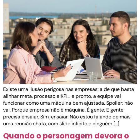
Existe uma ilusão perigosa nas empresas: a de que basta
alinhar meta, processo e KPI… e pronto, a equipe vai
funcionar como uma máquina bem ajustada. Spoiler: não
vai. Porque empresa não é máquina. É gente. E gente
precisa ensaiar. Sim, ensaiar. Não estou falando de mais
uma reunião chata, com slide infinito e ninguém […]
Quando o personagem devora o