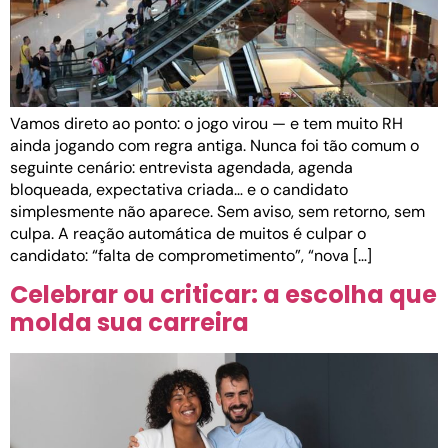
Vamos direto ao ponto: o jogo virou — e tem muito RH
ainda jogando com regra antiga. Nunca foi tão comum o
seguinte cenário: entrevista agendada, agenda
bloqueada, expectativa criada… e o candidato
simplesmente não aparece. Sem aviso, sem retorno, sem
culpa. A reação automática de muitos é culpar o
candidato: “falta de comprometimento”, “nova […]
Celebrar ou criticar: a escolha que
molda sua carreira