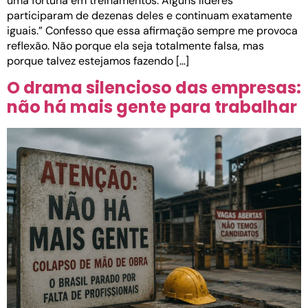
uma fortuna em treinamentos. Alguns líderes
participaram de dezenas deles e continuam exatamente
iguais.” Confesso que essa afirmação sempre me provoca
reflexão. Não porque ela seja totalmente falsa, mas
porque talvez estejamos fazendo […]
O drama silencioso das empresas:
não há mais gente para trabalhar