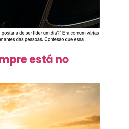
gostaria de ser líder um dia?” Era comum várias
er antes das pessoas. Confesso que essa
empre está no