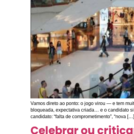
Vamos direto ao ponto: o jogo virou — e tem mu
bloqueada, expectativa criada… e o candidato s
candidato: “falta de comprometimento”, “nova […
Celebrar ou critic