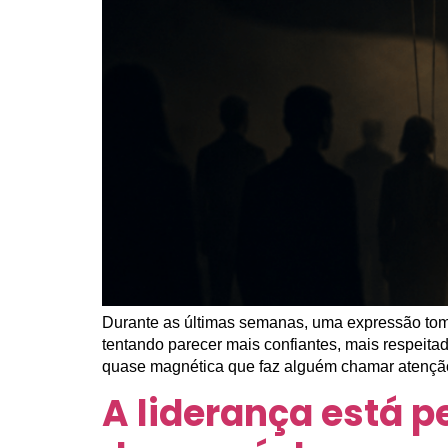
Durante as últimas semanas, uma expressão tom
tentando parecer mais confiantes, mais respeita
quase magnética que faz alguém chamar atenção 
A liderança está p