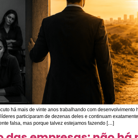
uto há mais de vinte anos trabalhando com desenvolvimento 
 líderes participaram de dezenas deles e continuam exatament
ente falsa, mas porque talvez estejamos fazendo […]
o das empresas: não há 