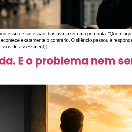
processo de sucessão, bastava fazer uma pergunta: “Quem aqui 
acontece exatamente o contrário. O silêncio passou a respond
ssos de assessment, […]
da. E o problema nem s