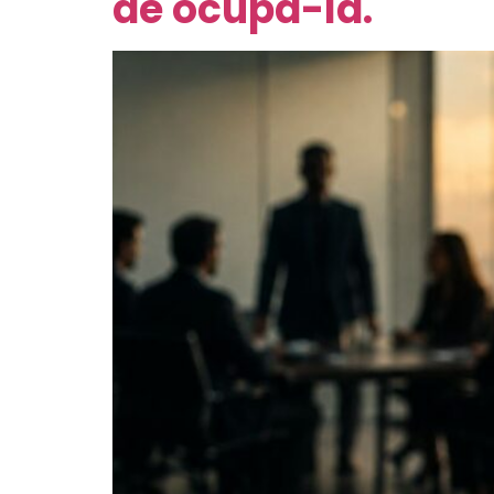
de ocupá-la.