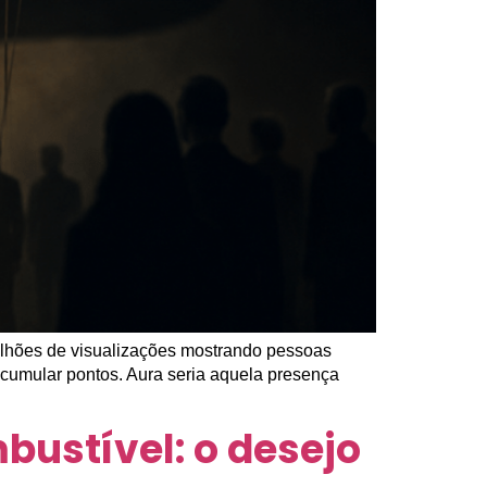
ilhões de visualizações mostrando pessoas
acumular pontos. Aura seria aquela presença
bustível: o desejo