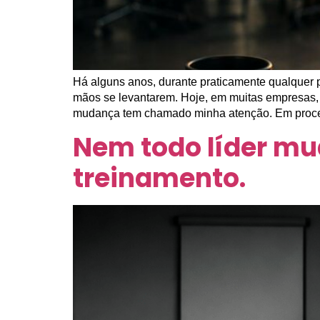
Há alguns anos, durante praticamente qualquer 
mãos se levantarem. Hoje, em muitas empresas, 
mudança tem chamado minha atenção. Em proce
Nem todo líder mu
treinamento.