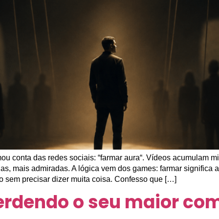
ou conta das redes sociais: “farmar aura“. Vídeos acumulam m
das, mais admiradas. A lógica vem dos games: farmar significa 
sem precisar dizer muita coisa. Confesso que […]
erdendo o seu maior com