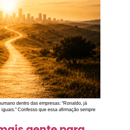
humano dentro das empresas: “Ronaldo, já
e iguais.” Confesso que essa afirmação sempre
mais gente para