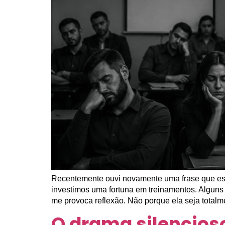
Recentemente ouvi novamente uma frase que esc
investimos uma fortuna em treinamentos. Alguns
me provoca reflexão. Não porque ela seja totalm
O drama silencios