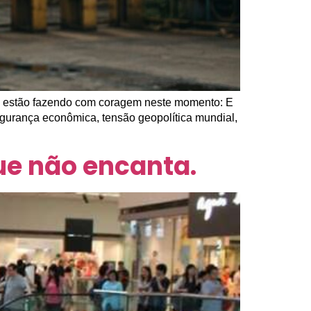
as estão fazendo com coragem neste momento: E
egurança econômica, tensão geopolítica mundial,
que não encanta.