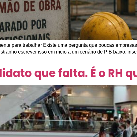
gente para trabalhar Existe uma pergunta que poucas empres
 estranho escrever isso em meio a um cenário de PIB baixo, ins
didato que falta. É o RH 