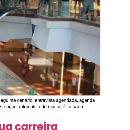
seguinte cenário: entrevista agendada, agenda
 reação automática de muitos é culpar o
ua carreira