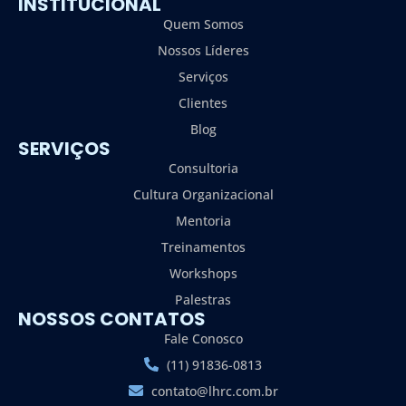
INSTITUCIONAL
Quem Somos
Nossos Líderes
Serviços
Clientes
Blog
SERVIÇOS
Consultoria
Cultura Organizacional
Mentoria
Treinamentos
Workshops
Palestras
NOSSOS CONTATOS
Fale Conosco
(11) 91836-0813
contato@lhrc.com.br