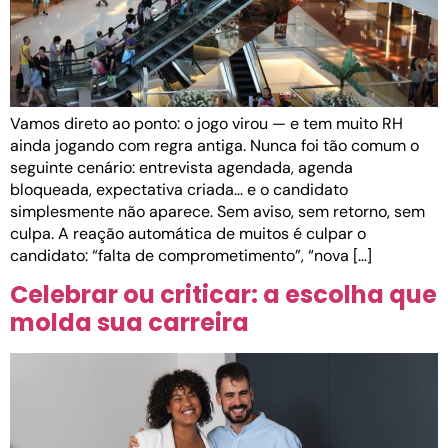
Vamos direto ao ponto: o jogo virou — e tem muito RH
ainda jogando com regra antiga. Nunca foi tão comum o
seguinte cenário: entrevista agendada, agenda
bloqueada, expectativa criada… e o candidato
simplesmente não aparece. Sem aviso, sem retorno, sem
culpa. A reação automática de muitos é culpar o
candidato: “falta de comprometimento”, “nova […]
Celebrar ou criticar: a escolha que
molda sua carreira