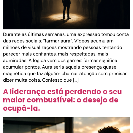
Durante as últimas semanas, uma expressão tomou conta
das redes sociais: “farmar aura“. Vídeos acumulam
milhões de visualizações mostrando pessoas tentando
parecer mais confiantes, mais respeitadas, mais
admiradas. A lógica vem dos games: farmar significa
acumular pontos. Aura seria aquela presença quase
magnética que faz alguém chamar atenção sem precisar
dizer muita coisa. Confesso que […]
A liderança está perdendo o seu
maior combustível: o desejo de
ocupá-la.