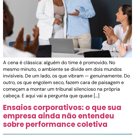
A cena é clássica: alguém do time é promovido. No
mesmo minuto, o ambiente se divide em dois mundos
invisíveis. De um lado, os que vibram — genuinamente. Do
outro, os que engolem seco, fazem cara de paisagem e
começam a montar um tribunal silencioso na própria
cabeça. E aqui vai a pergunta que quase […]
Ensaios corporativos: o que sua
empresa ainda não entendeu
sobre performance coletiva