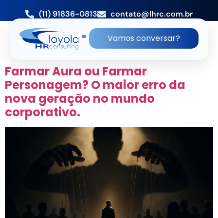
(11) 91836-0813
contato@lhrc.com.br
TAG:
LHRC
Vamos conversar?
MICROGERENCIAMENTO
Farmar Aura ou Farmar
Personagem? O maior erro da
nova geração no mundo
corporativo.