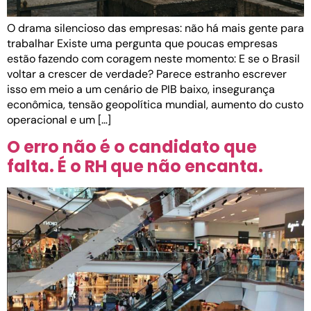
O drama silencioso das empresas: não há mais gente para
trabalhar Existe uma pergunta que poucas empresas
estão fazendo com coragem neste momento: E se o Brasil
voltar a crescer de verdade? Parece estranho escrever
isso em meio a um cenário de PIB baixo, insegurança
econômica, tensão geopolítica mundial, aumento do custo
operacional e um […]
O erro não é o candidato que
falta. É o RH que não encanta.