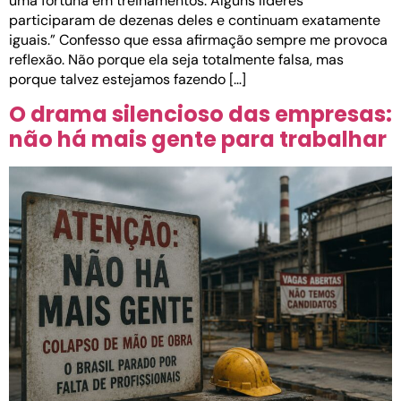
uma fortuna em treinamentos. Alguns líderes
participaram de dezenas deles e continuam exatamente
iguais.” Confesso que essa afirmação sempre me provoca
reflexão. Não porque ela seja totalmente falsa, mas
porque talvez estejamos fazendo […]
O drama silencioso das empresas:
não há mais gente para trabalhar