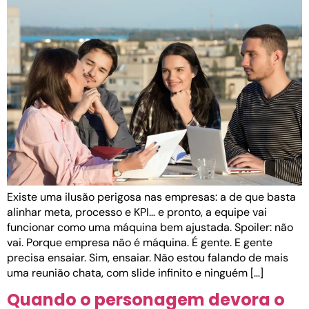
Existe uma ilusão perigosa nas empresas: a de que basta
alinhar meta, processo e KPI… e pronto, a equipe vai
funcionar como uma máquina bem ajustada. Spoiler: não
vai. Porque empresa não é máquina. É gente. E gente
precisa ensaiar. Sim, ensaiar. Não estou falando de mais
uma reunião chata, com slide infinito e ninguém […]
Quando o personagem devora o