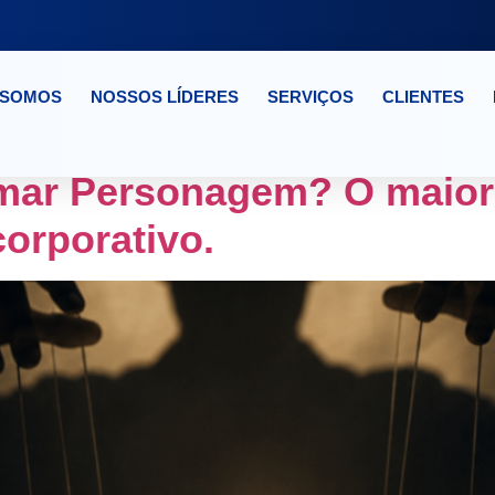
 SOMOS
NOSSOS LÍDERES
SERVIÇOS
CLIENTES
OR EMPRESA DE RH S
mar Personagem? O maior 
orporativo.