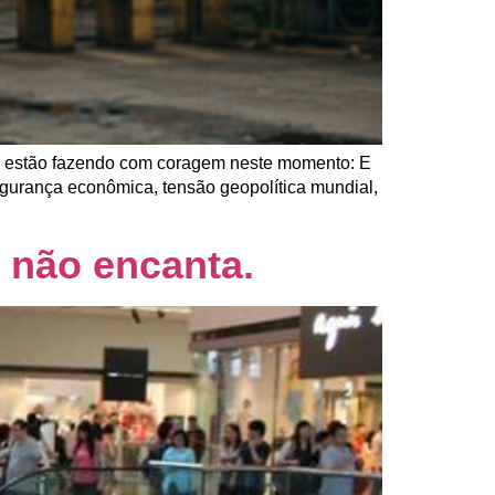
as estão fazendo com coragem neste momento: E
egurança econômica, tensão geopolítica mundial,
e não encanta.