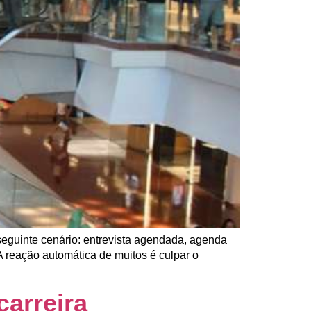
seguinte cenário: entrevista agendada, agenda
 reação automática de muitos é culpar o
carreira