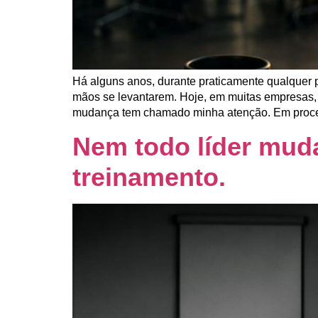
Há alguns anos, durante praticamente qualquer 
mãos se levantarem. Hoje, em muitas empresas, 
mudança tem chamado minha atenção. Em proce
Nem todo líder mud
treinamento.