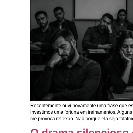
Recentemente ouvi novamente uma frase que esc
investimos uma fortuna em treinamentos. Alguns
me provoca reflexão. Não porque ela seja totalm
O drama silencioso