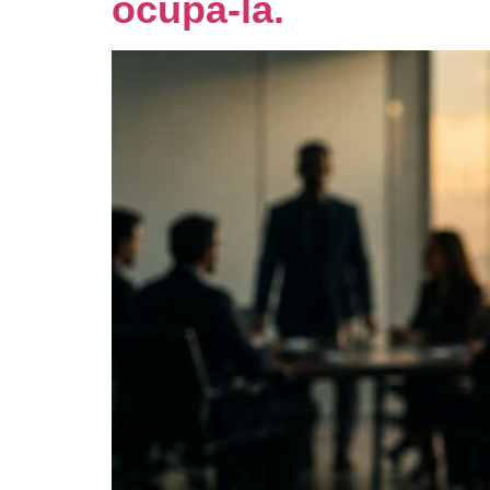
ocupá-la.