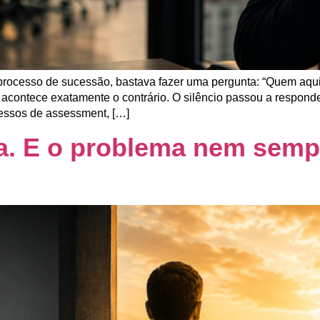
processo de sucessão, bastava fazer uma pergunta: “Quem aqui 
acontece exatamente o contrário. O silêncio passou a respond
ssos de assessment, […]
a. E o problema nem semp