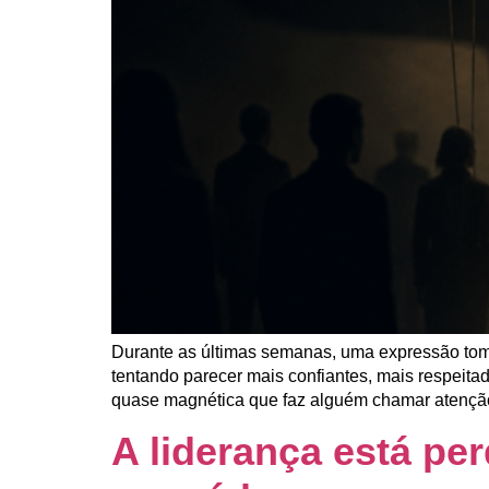
Durante as últimas semanas, uma expressão tom
tentando parecer mais confiantes, mais respeita
quase magnética que faz alguém chamar atenção 
A liderança está pe