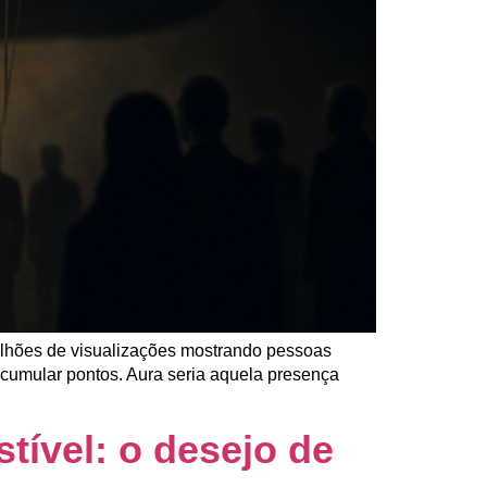
ilhões de visualizações mostrando pessoas
acumular pontos. Aura seria aquela presença
tível: o desejo de