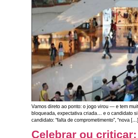
Vamos direto ao ponto: o jogo virou — e tem mu
bloqueada, expectativa criada… e o candidato s
candidato: “falta de comprometimento”, “nova […
Celebrar ou criticar