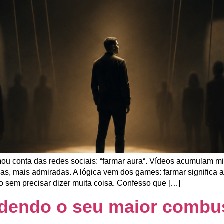
ou conta das redes sociais: “farmar aura“. Vídeos acumulam m
das, mais admiradas. A lógica vem dos games: farmar significa 
sem precisar dizer muita coisa. Confesso que […]
rdendo o seu maior combus