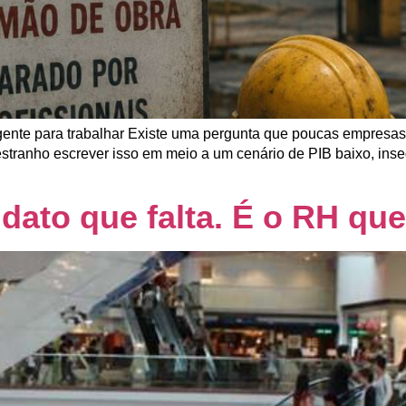
gente para trabalhar Existe uma pergunta que poucas empres
 estranho escrever isso em meio a um cenário de PIB baixo, ins
idato que falta. É o RH qu