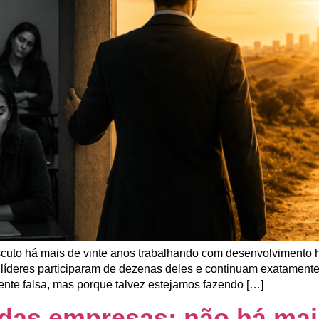
uto há mais de vinte anos trabalhando com desenvolvimento 
 líderes participaram de dezenas deles e continuam exatament
ente falsa, mas porque talvez estejamos fazendo […]
 das empresas: não há mai