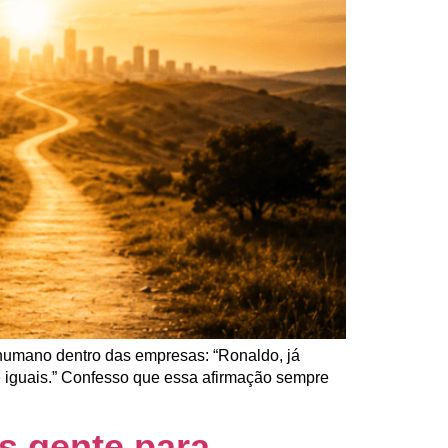
humano dentro das empresas: “Ronaldo, já
e iguais.” Confesso que essa afirmação sempre
s gente para