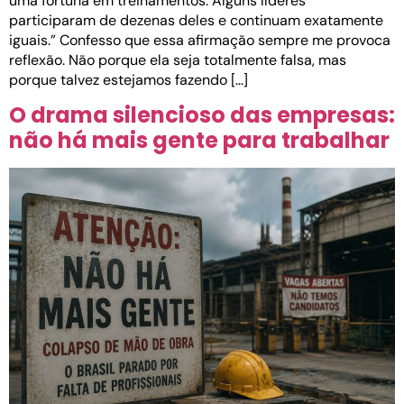
uma fortuna em treinamentos. Alguns líderes
participaram de dezenas deles e continuam exatamente
iguais.” Confesso que essa afirmação sempre me provoca
reflexão. Não porque ela seja totalmente falsa, mas
porque talvez estejamos fazendo […]
O drama silencioso das empresas:
não há mais gente para trabalhar