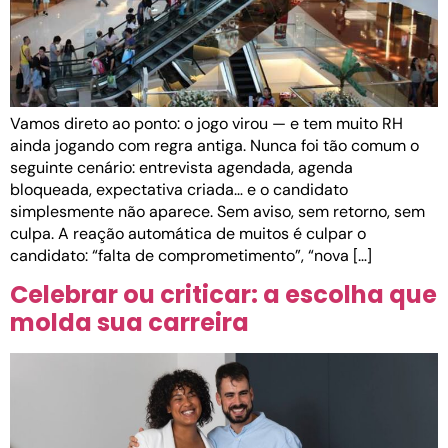
Vamos direto ao ponto: o jogo virou — e tem muito RH
ainda jogando com regra antiga. Nunca foi tão comum o
seguinte cenário: entrevista agendada, agenda
bloqueada, expectativa criada… e o candidato
simplesmente não aparece. Sem aviso, sem retorno, sem
culpa. A reação automática de muitos é culpar o
candidato: “falta de comprometimento”, “nova […]
Celebrar ou criticar: a escolha que
molda sua carreira