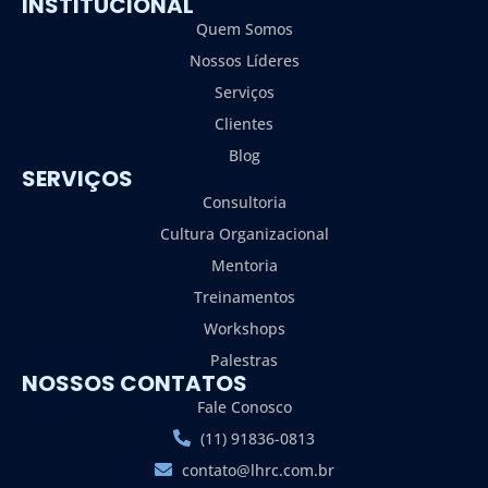
INSTITUCIONAL
Quem Somos
Nossos Líderes
Serviços
Clientes
Blog
SERVIÇOS
Consultoria
Cultura Organizacional
Mentoria
Treinamentos
Workshops
Palestras
NOSSOS CONTATOS
Fale Conosco
(11) 91836-0813
contato@lhrc.com.br