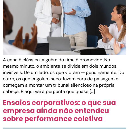
A cena é clássica: alguém do time é promovido. No
mesmo minuto, o ambiente se divide em dois mundos
invisíveis. De um lado, os que vibram — genuinamente. Do
outro, os que engolem seco, fazem cara de paisagem e
começam a montar um tribunal silencioso na própria
cabeça. E aqui vai a pergunta que quase […]
Ensaios corporativos: o que sua
empresa ainda não entendeu
sobre performance coletiva