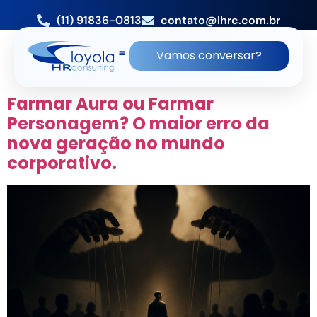
(11) 91836-0813
contato@lhrc.com.br
TAG:
EMPRESA DE RH SAO
Vamos conversar?
PAULO ZONA SUL
Farmar Aura ou Farmar
Personagem? O maior erro da
nova geração no mundo
corporativo.