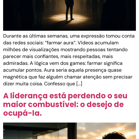
Durante as últimas semanas, uma expressão tomou conta
das redes sociais: “farmar aura“. Vídeos acumulam
milhões de visualizações mostrando pessoas tentando
parecer mais confiantes, mais respeitadas, mais
admiradas. A lógica vem dos games: farmar significa
acumular pontos. Aura seria aquela presença quase
magnética que faz alguém chamar atenção sem precisar
dizer muita coisa. Confesso que […]
A liderança está perdendo o seu
maior combustível: o desejo de
ocupá-la.