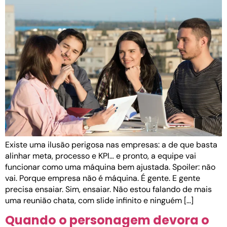
Existe uma ilusão perigosa nas empresas: a de que basta
alinhar meta, processo e KPI… e pronto, a equipe vai
funcionar como uma máquina bem ajustada. Spoiler: não
vai. Porque empresa não é máquina. É gente. E gente
precisa ensaiar. Sim, ensaiar. Não estou falando de mais
uma reunião chata, com slide infinito e ninguém […]
Quando o personagem devora o