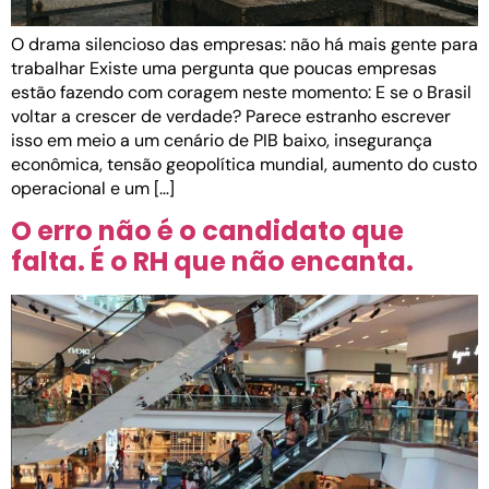
O drama silencioso das empresas: não há mais gente para
trabalhar Existe uma pergunta que poucas empresas
estão fazendo com coragem neste momento: E se o Brasil
voltar a crescer de verdade? Parece estranho escrever
isso em meio a um cenário de PIB baixo, insegurança
econômica, tensão geopolítica mundial, aumento do custo
operacional e um […]
O erro não é o candidato que
falta. É o RH que não encanta.