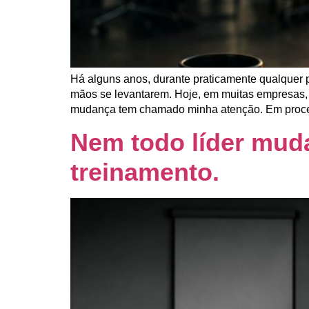
Há alguns anos, durante praticamente qualquer 
mãos se levantarem. Hoje, em muitas empresas, 
mudança tem chamado minha atenção. Em proce
Nem todo líder mud
treinamento.