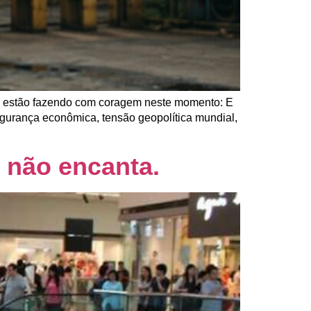
as estão fazendo com coragem neste momento: E
egurança econômica, tensão geopolítica mundial,
e não encanta.