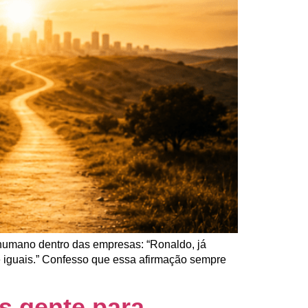
humano dentro das empresas: “Ronaldo, já
e iguais.” Confesso que essa afirmação sempre
s gente para