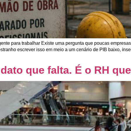
gente para trabalhar Existe uma pergunta que poucas empres
 estranho escrever isso em meio a um cenário de PIB baixo, ins
idato que falta. É o RH qu