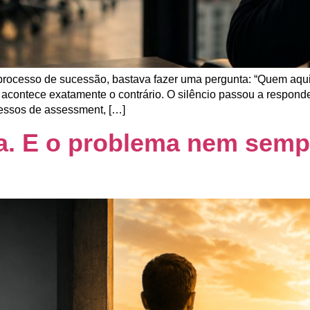
processo de sucessão, bastava fazer uma pergunta: “Quem aqui 
acontece exatamente o contrário. O silêncio passou a respond
ssos de assessment, […]
a. E o problema nem semp