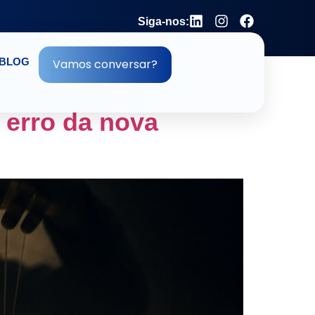
Siga-nos:
BLOG
Vamos conversar?
erro da nova