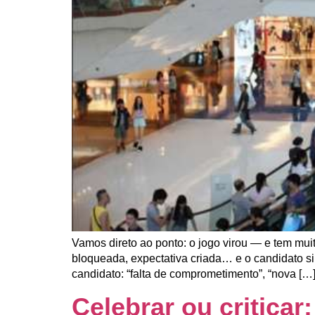
Vamos direto ao ponto: o jogo virou — e tem mu
bloqueada, expectativa criada… e o candidato s
candidato: “falta de comprometimento”, “nova […
Celebrar ou criticar