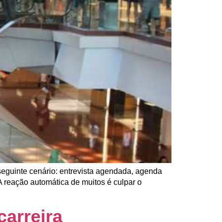
seguinte cenário: entrevista agendada, agenda
 reação automática de muitos é culpar o
carreira