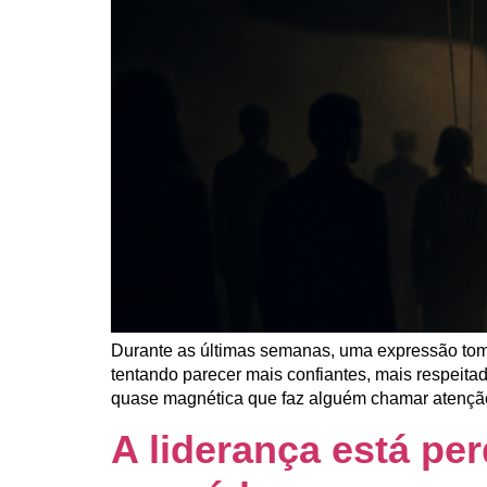
Durante as últimas semanas, uma expressão tom
tentando parecer mais confiantes, mais respeita
quase magnética que faz alguém chamar atenção 
A liderança está pe