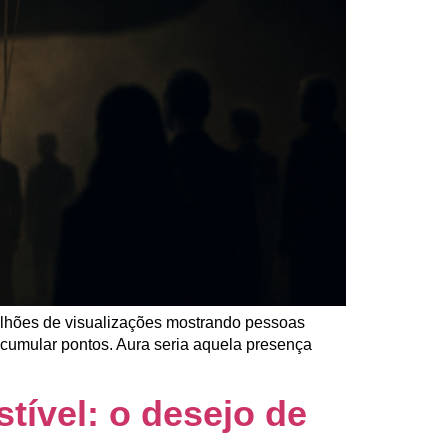
ilhões de visualizações mostrando pessoas
acumular pontos. Aura seria aquela presença
tível: o desejo de