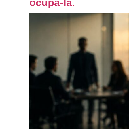
ocupá-la.