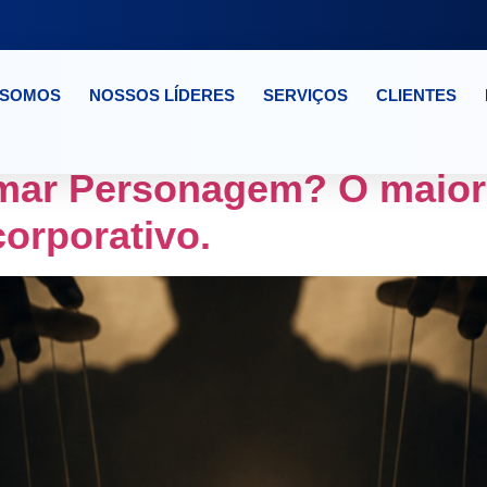
 SOMOS
NOSSOS LÍDERES
SERVIÇOS
CLIENTES
E RH BROOKLIN
mar Personagem? O maior 
orporativo.