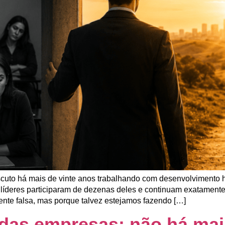
uto há mais de vinte anos trabalhando com desenvolvimento 
 líderes participaram de dezenas deles e continuam exatament
ente falsa, mas porque talvez estejamos fazendo […]
 das empresas: não há mai