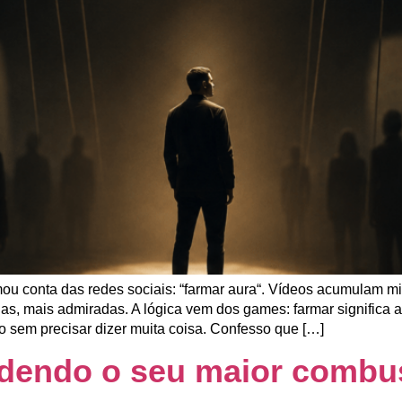
ou conta das redes sociais: “farmar aura“. Vídeos acumulam m
das, mais admiradas. A lógica vem dos games: farmar significa 
sem precisar dizer muita coisa. Confesso que […]
rdendo o seu maior combus