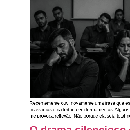
Recentemente ouvi novamente uma frase que esc
investimos uma fortuna em treinamentos. Alguns
me provoca reflexão. Não porque ela seja totalm
O drama silencioso