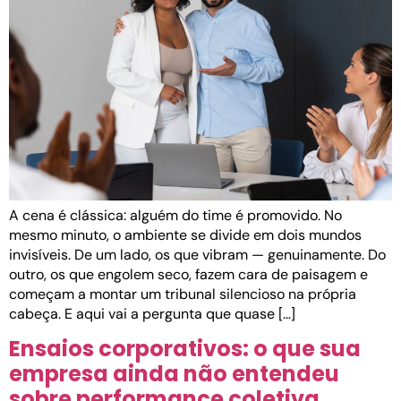
A cena é clássica: alguém do time é promovido. No
mesmo minuto, o ambiente se divide em dois mundos
invisíveis. De um lado, os que vibram — genuinamente. Do
outro, os que engolem seco, fazem cara de paisagem e
começam a montar um tribunal silencioso na própria
cabeça. E aqui vai a pergunta que quase […]
Ensaios corporativos: o que sua
empresa ainda não entendeu
sobre performance coletiva