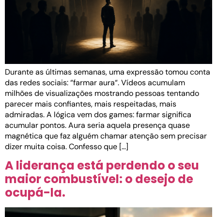
Durante as últimas semanas, uma expressão tomou conta
das redes sociais: “farmar aura“. Vídeos acumulam
milhões de visualizações mostrando pessoas tentando
parecer mais confiantes, mais respeitadas, mais
admiradas. A lógica vem dos games: farmar significa
acumular pontos. Aura seria aquela presença quase
magnética que faz alguém chamar atenção sem precisar
dizer muita coisa. Confesso que […]
A liderança está perdendo o seu
maior combustível: o desejo de
ocupá-la.