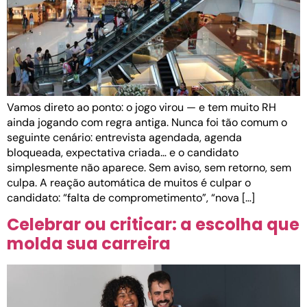
Vamos direto ao ponto: o jogo virou — e tem muito RH
ainda jogando com regra antiga. Nunca foi tão comum o
seguinte cenário: entrevista agendada, agenda
bloqueada, expectativa criada… e o candidato
simplesmente não aparece. Sem aviso, sem retorno, sem
culpa. A reação automática de muitos é culpar o
candidato: “falta de comprometimento”, “nova […]
Celebrar ou criticar: a escolha que
molda sua carreira