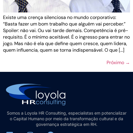
Existe uma crença silenciosa no mundo corporativo:
“Basta fazer um bom trabalho que alguém vai perceber.”
Spoiler: não vai. Ou vai tarde demais. Competência é pré-
requisito. É o mínimo aceitável. É o ingresso para entrar no
jogo. Mas não é ela que define quem cresce, quem lidera,
quem influencia, quem se torna indispensável. O que […]
Próximo
→
Somos a Loyola HR Consulting, especialistas em potencializar
o Capital Humano por meio da transformação cultural e da
governança estratégica em RH.