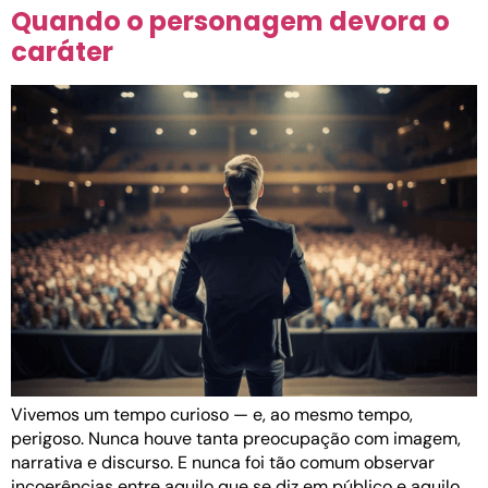
Quando o personagem devora o
caráter
Vivemos um tempo curioso — e, ao mesmo tempo,
perigoso. Nunca houve tanta preocupação com imagem,
narrativa e discurso. E nunca foi tão comum observar
incoerências entre aquilo que se diz em público e aquilo