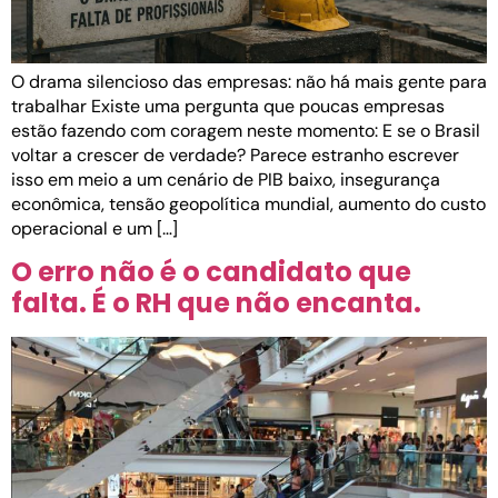
O drama silencioso das empresas: não há mais gente para
trabalhar Existe uma pergunta que poucas empresas
estão fazendo com coragem neste momento: E se o Brasil
voltar a crescer de verdade? Parece estranho escrever
isso em meio a um cenário de PIB baixo, insegurança
econômica, tensão geopolítica mundial, aumento do custo
operacional e um […]
O erro não é o candidato que
falta. É o RH que não encanta.