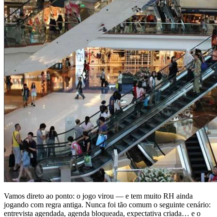
Vamos direto ao ponto: o jogo virou — e tem muito RH ainda
jogando com regra antiga. Nunca foi tão comum o seguinte cenário:
entrevista agendada, agenda bloqueada, expectativa criada… e o