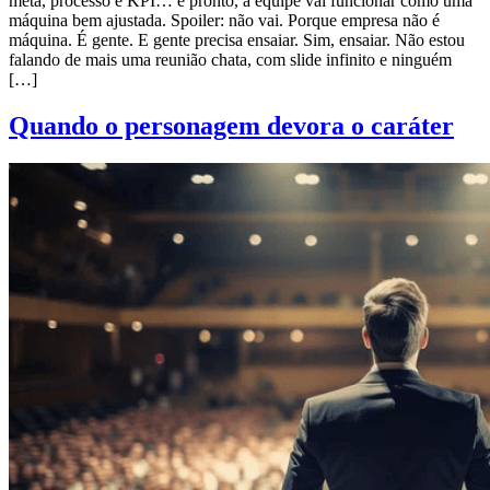
meta, processo e KPI… e pronto, a equipe vai funcionar como uma
máquina bem ajustada. Spoiler: não vai. Porque empresa não é
máquina. É gente. E gente precisa ensaiar. Sim, ensaiar. Não estou
falando de mais uma reunião chata, com slide infinito e ninguém
[…]
Quando o personagem devora o caráter