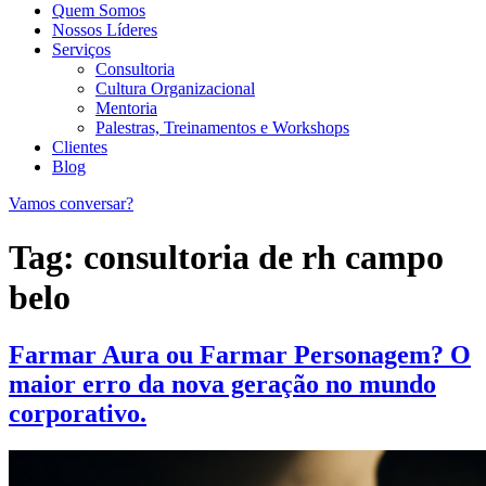
Quem Somos
Nossos Líderes
Serviços
Consultoria
Cultura Organizacional
Mentoria
Palestras, Treinamentos e Workshops
Clientes
Blog
Vamos conversar?
Tag:
consultoria de rh campo
belo
Farmar Aura ou Farmar Personagem? O
maior erro da nova geração no mundo
corporativo.