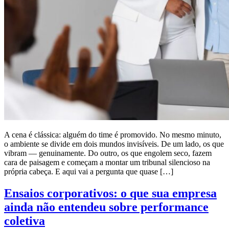
A cena é clássica: alguém do time é promovido. No mesmo minuto,
o ambiente se divide em dois mundos invisíveis. De um lado, os que
vibram — genuinamente. Do outro, os que engolem seco, fazem
cara de paisagem e começam a montar um tribunal silencioso na
própria cabeça. E aqui vai a pergunta que quase […]
Ensaios corporativos: o que sua empresa
ainda não entendeu sobre performance
coletiva