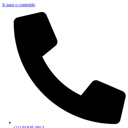
Ir para o conteúdo
(11) 91836-0813