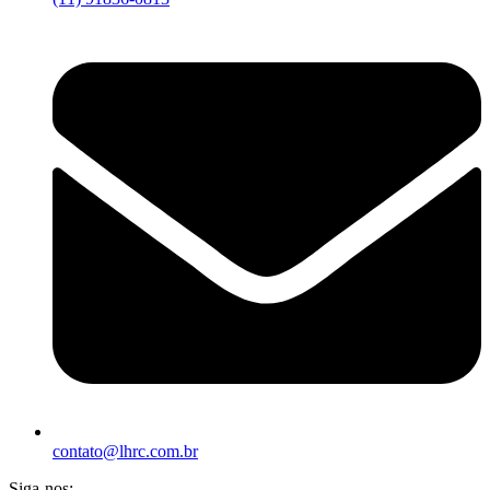
contato@lhrc.com.br
Siga-nos: