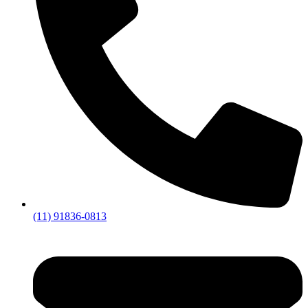
(11) 91836-0813