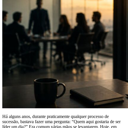
Há alguns anos, durante praticamente qualquer processo de
sucessão, bastava fazer uma pergunta: “Quem aqui gostaria de ser
líder um dia?” Era comum várias mãos se levantarem. Hoje, em