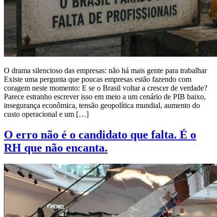
O drama silencioso das empresas: não há mais gente para trabalhar
Existe uma pergunta que poucas empresas estão fazendo com
coragem neste momento: E se o Brasil voltar a crescer de verdade?
Parece estranho escrever isso em meio a um cenário de PIB baixo,
insegurança econômica, tensão geopolítica mundial, aumento do
custo operacional e um […]
O erro não é o candidato que falta. É o
RH que não encanta.