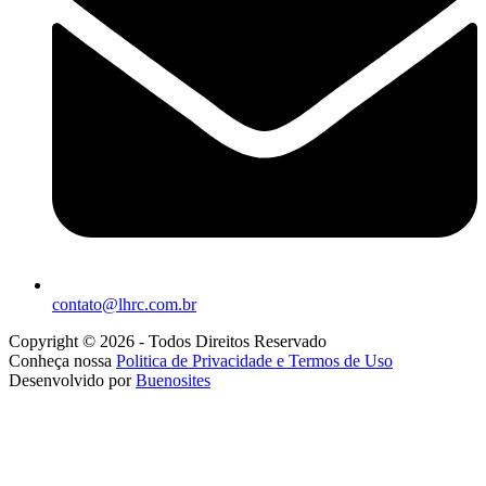
contato@lhrc.com.br
Copyright © 2026 - Todos Direitos Reservado
Conheça nossa
Politica de Privacidade e Termos de Uso
Desenvolvido por
Buenosites