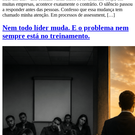
muitas empresas, acontece exatamente o contrário. O silêncio passou
a responder antes das pessoas. Confesso que essa mudança tem
chamado minha atenção. Em processos de assessment, […]
Nem todo líder muda. E o problema nem
sempre está no treinamento.