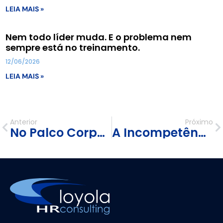
LEIA MAIS »
Nem todo líder muda. E o problema nem
sempre está no treinamento.
12/06/2026
LEIA MAIS »
Anterior
Próximo
No Palco Corporativo, Só A Verdade Sustenta O Personagem
A Incompetência Emocional de Algumas Empresas em 2025 — e o nascimento da Inteligência Cênica em 2026