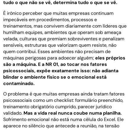
tudo o que não se vê, determina tudo o que se vê.
É irônico perceber que muitas empresas continuam
impecáveis em procedimentos, processos e
treinamentos, mas convivem diariamente com líderes que
humilham equipes, ambientes que operam sob ameaça
velada, culturas que premiam sobreviventes e penalizam
sensíveis, estruturas que valorizam quem resiste, não
quem contribui. Esses ambientes não precisam de
máquinas perigosas para adoecer alguém;
eles próprios
são a máquina. E a NR 01, ao tocar nos fatores
psicossociais, expõe exatamente isso: não adianta
blindar o ambiente físico se o emocional está
contaminado.
O problema é que muitas empresas ainda tratam fatores
psicossociais como um checklist: formulário preenchido,
treinamento obrigatório cumprido, parecer jurídico
validado.
Mas a vida real nunca coube numa planilha.
Sofrimento emocional não está numa célula do Excel. Ele
aparece no silêncio que antecede a reunião, na tensão