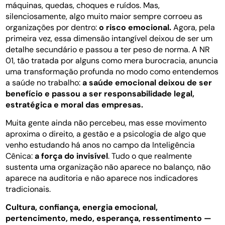
máquinas, quedas, choques e ruídos. Mas,
silenciosamente, algo muito maior sempre corroeu as
organizações por dentro:
o risco emocional.
Agora, pela
primeira vez, essa dimensão intangível deixou de ser um
detalhe secundário e passou a ter peso de norma. A NR
01, tão tratada por alguns como mera burocracia, anuncia
uma transformação profunda no modo como entendemos
a saúde no trabalho:
a saúde emocional deixou de ser
benefício e passou a ser responsabilidade legal,
estratégica e moral das empresas.
Muita gente ainda não percebeu, mas esse movimento
aproxima o direito, a gestão e a psicologia de algo que
venho estudando há anos no campo da Inteligência
Cênica:
a força do invisível
. Tudo o que realmente
sustenta uma organização não aparece no balanço, não
aparece na auditoria e não aparece nos indicadores
tradicionais.
Cultura, confiança, energia emocional,
pertencimento, medo, esperança, ressentimento —