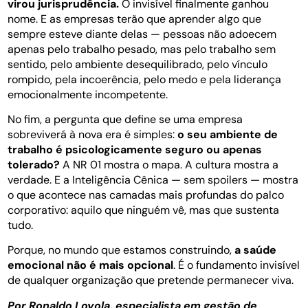
virou jurisprudência.
O invisível finalmente ganhou
nome. E as empresas terão que aprender algo que
sempre esteve diante delas — pessoas não adoecem
apenas pelo trabalho pesado, mas pelo trabalho sem
sentido, pelo ambiente desequilibrado, pelo vínculo
rompido, pela incoerência, pelo medo e pela liderança
emocionalmente incompetente.
No fim, a pergunta que define se uma empresa
sobreviverá à nova era é simples:
o seu ambiente de
trabalho é psicologicamente seguro ou apenas
tolerado?
A NR 01 mostra o mapa. A cultura mostra a
verdade. E a Inteligência Cênica — sem spoilers — mostra
o que acontece nas camadas mais profundas do palco
corporativo: aquilo que ninguém vê, mas que sustenta
tudo.
Porque, no mundo que estamos construindo,
a saúde
emocional não é mais opcional
. É o fundamento invisível
de qualquer organização que pretende permanecer viva.
Por Ronaldo Loyola, especialista em gestão de