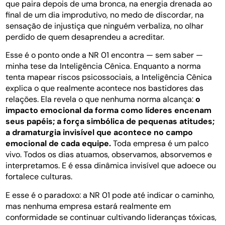
que paira depois de uma bronca, na energia drenada ao
final de um dia improdutivo, no medo de discordar, na
sensação de injustiça que ninguém verbaliza, no olhar
perdido de quem desaprendeu a acreditar.
Esse é o ponto onde a NR 01 encontra — sem saber —
minha tese da Inteligência Cênica. Enquanto a norma
tenta mapear riscos psicossociais, a Inteligência Cênica
explica o que realmente acontece nos bastidores das
relações. Ela revela o que nenhuma norma alcança:
o
impacto emocional da forma como líderes encenam
seus papéis; a força simbólica de pequenas atitudes;
a dramaturgia invisível que acontece no campo
emocional de cada equipe.
Toda empresa é um palco
vivo. Todos os dias atuamos, observamos, absorvemos e
interpretamos. E é essa dinâmica invisível que adoece ou
fortalece culturas.
E esse é o paradoxo: a NR 01 pode até indicar o caminho,
mas nenhuma empresa estará realmente em
conformidade se continuar cultivando lideranças tóxicas,