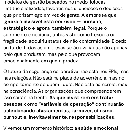
modelos de gestão baseados no medo, fofocas
institucionalizadas, favoritismos silenciosos e decisões
que priorizam ego em vez de gente.
A empresa que
ignora o invisível está em risco — humano,
estratégico e agora, também, legal.
Porque o
sofrimento emocional, antes visto como frescura ou
fragilidade, adquiriu status de não conformidade. E cedo
ou tarde, todas as empresas serão avaliadas não apenas
pelo que produzem, mas pelo que provocam
emocionalmente em quem produz.
O futuro da segurança corporativa não está nos EPIs, mas
nas relações. Não está na placa de advertência, mas no
comportamento de quem lidera. Não está na norma, mas
na consciência. As organizações que compreenderem
isso sairão na frente.
As que insistirem em tratar
pessoas como “variáveis de operação” continuarão
colecionando afastamentos, turnover, cinismo,
burnout e, inevitavelmente, responsabilizações.
Vivemos um momento histórico:
a saúde emocional