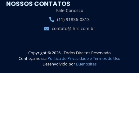
NOSSOS CONTATOS
Fale Conosco
(11) 91836-0813
contato@lhrc.com.br
Copyright © 2026 - Todos Direitos Reservado
Conheça nossa
Politica de Privacidade e Termos de Uso
Desenvolvido por
Buenosites