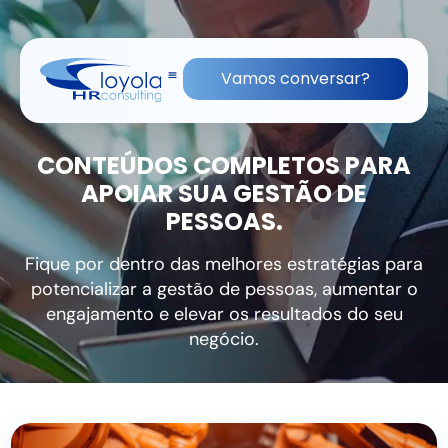
(11) 91836-0813
contato@lhrc.com.br
Vamos conversar?
CONTEÚDOS COMPLETOS PARA
APOIAR SUA GESTÃO DE
PESSOAS.
Fique por dentro das melhores estratégias para
potencializar a gestão de pessoas, aumentar o
engajamento e elevar os resultados do seu
negócio.