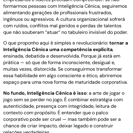
formarmos pessoas com Inteligência Cênica, seguiremos
alimentando gerações de profissionais frustrados,
ingênuos ou agressivos. A cultura organizacional sofrerá
com ruídos, conflitos mal geridos e perdas de talentos
que não souberam “atuar” no tabuleiro invisível do poder.
O que proponho aqui é simples e revolucionário:
tornar a
Inteligência Cênica uma competência explícita
,
ensinada, debatida e desenvolvida. Porque já está em
prática — só que de forma inconsciente, desigual e,
muitas vezes, distorcida. Se conseguirmos transformar
essa habilidade em algo consciente e ético, abriremos
espaço para uma nova forma de maturidade corporativa.
No fundo, Inteligência Cênica é isso
: a arte de jogar o
jogo sem se perder no jogo. É combinar estratégia com
autenticidade, presença com integridade, leitura de
contexto com propósito. É entender que o palco
corporativo pode ser cruel — mas também pode ser a
chance de criar impacto, deixar legado e construir
relações verdadeiras.