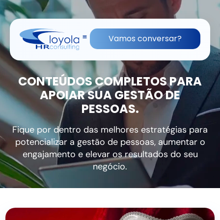
(11) 91836-0813
contato@lhrc.com.br
Vamos conversar?
CONTEÚDOS COMPLETOS PARA
APOIAR SUA GESTÃO DE
PESSOAS.
Fique por dentro das melhores estratégias para
potencializar a gestão de pessoas, aumentar o
engajamento e elevar os resultados do seu
negócio.