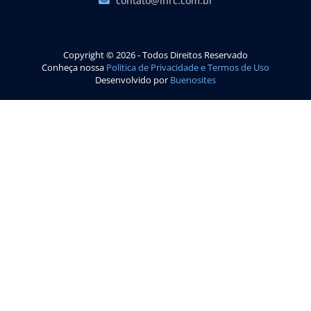
contato@lhrc.com.br
Copyright © 2026 - Todos Direitos Reservado
Conheça nossa
Politica de Privacidade e Termos de Uso
Desenvolvido por
Buenosites