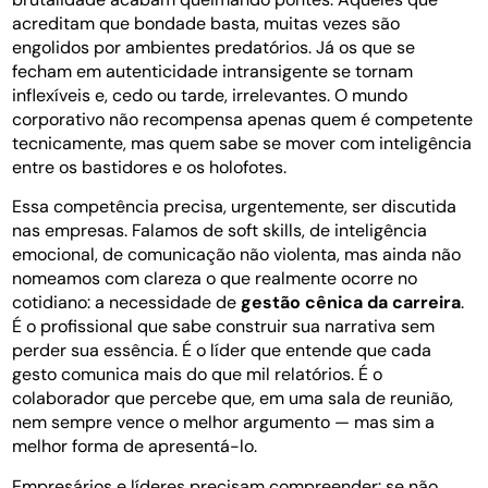
acreditam que bondade basta, muitas vezes são
engolidos por ambientes predatórios. Já os que se
fecham em autenticidade intransigente se tornam
inflexíveis e, cedo ou tarde, irrelevantes. O mundo
corporativo não recompensa apenas quem é competente
tecnicamente, mas quem sabe se mover com inteligência
entre os bastidores e os holofotes.
Essa competência precisa, urgentemente, ser discutida
nas empresas. Falamos de soft skills, de inteligência
emocional, de comunicação não violenta, mas ainda não
nomeamos com clareza o que realmente ocorre no
cotidiano: a necessidade de
gestão cênica da carreira
.
É o profissional que sabe construir sua narrativa sem
perder sua essência. É o líder que entende que cada
gesto comunica mais do que mil relatórios. É o
colaborador que percebe que, em uma sala de reunião,
nem sempre vence o melhor argumento — mas sim a
melhor forma de apresentá-lo.
Empresários e líderes precisam compreender: se não