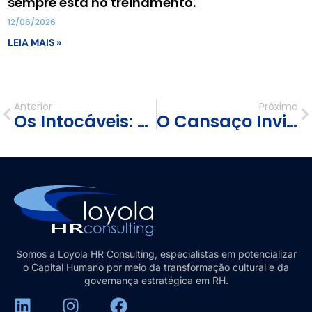
sempre está no treinamento.
12/06/2026
LEIA MAIS »
Anterior
Próximo
Os Intocáveis: Quando a Incompetência Vira Cultura nas Empresas
O Cansaço Invisível das Organizações: Quando O Burnout É Da Empresa, Não Do Colaborador.
Somos a Loyola HR Consulting, especialistas em potencializar
o Capital Humano por meio da transformação cultural e da
governança estratégica em RH.