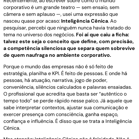
Recentemente, ao escrever sobre como o mundo
corporativo é um grande teatro — sem ensaio, sem
câmera e sem aplauso —, usei uma expressão que
nasceu quase por acaso:
Inteligência Cênica
. Ao
pesquisar, percebi que ninguém nunca havia tratado do
tema no universo dos negócios.
Foi aí que caiu a ficha:
talvez este seja o conceito que define, com precisão,
a competência silenciosa que separa quem sobrevive
de quem naufraga no ambiente corporativo.
Porque o mundo das empresas não é só feito de
estratégia, planilha e KPI. É feito de pessoas. E onde há
pessoas, há atuação, narrativa, jogo de poder,
conveniência, silêncios calculados e palavras ensaiadas.
O profissional que acredita que basta ser “autêntico o
tempo todo” se perde rápido nesse palco. Já aquele que
sabe interpretar contextos, ajustar sua comunicação e
exercer presença com consciência, ganha espaço,
confiança e influência. É disso que se trata a Inteligência
Cênica.