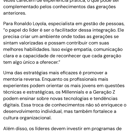
vezes carecem de experiência prática, o que pode ser
complementado pelos conhecimentos das gerações
anteriores.
Para Ronaldo Loyola, especialista em gestão de pessoas,
“o papel do líder é ser o facilitador dessa integração. Ele
precisa criar um ambiente onde todas as gerações se
sintam valorizadas e possam contribuir com suas
melhores habilidades. Isso exige empatia, comunicação
clara e a capacidade de reconhecer que cada geração
tem algo único a oferecer.”
Uma das estratégias mais eficazes é promover a
mentoria reversa. Enquanto os profissionais mais
experientes podem orientar os mais jovens em questões
técnicas e estratégicas, os Millennials e a Geração Z
podem ensinar sobre novas tecnologias e tendências
digitais. Essa troca de conhecimentos não só enriquece o
desenvolvimento individual, mas também fortalece a
cultura organizacional.
Além disso, os líderes devem investir em programas de