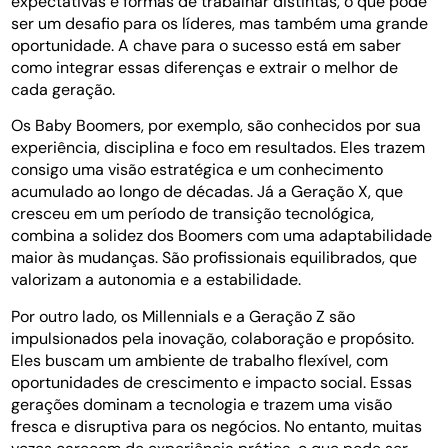
expectativas e formas de trabalhar distintas, o que pode
ser um desafio para os líderes, mas também uma grande
oportunidade. A chave para o sucesso está em saber
como integrar essas diferenças e extrair o melhor de
cada geração.
Os Baby Boomers, por exemplo, são conhecidos por sua
experiência, disciplina e foco em resultados. Eles trazem
consigo uma visão estratégica e um conhecimento
acumulado ao longo de décadas. Já a Geração X, que
cresceu em um período de transição tecnológica,
combina a solidez dos Boomers com uma adaptabilidade
maior às mudanças. São profissionais equilibrados, que
valorizam a autonomia e a estabilidade.
Por outro lado, os Millennials e a Geração Z são
impulsionados pela inovação, colaboração e propósito.
Eles buscam um ambiente de trabalho flexível, com
oportunidades de crescimento e impacto social. Essas
gerações dominam a tecnologia e trazem uma visão
fresca e disruptiva para os negócios. No entanto, muitas