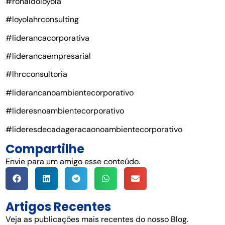
#ronaldoloyola
#loyolahrconsulting
#liderancacorporativa
#liderancaempresarial
#lhrcconsultoria
#liderancanoambientecorporativo
#lideresnoambientecorporativo
#lideresdecadageracaonoambientecorporativo
Compartilhe
Envie para um amigo esse conteúdo.
Artigos Recentes
Veja as publicações mais recentes do nosso Blog.