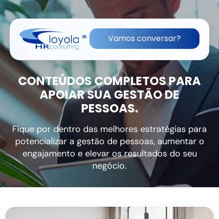
(11) 91836-0813
contato@lhrc.com.br
Vamos conversar?
CONTEÚDOS COMPLETOS PARA
APOIAR SUA GESTÃO DE
PESSOAS.
Fique por dentro das melhores estratégias para
potencializar a gestão de pessoas, aumentar o
engajamento e elevar os resultados do seu
negócio.