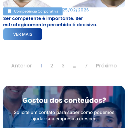
25/02/2026
Competência Corporativa
Ser competente é importante. Ser
estrategicamente percebido é decisivo.
VER MAIS
Anterior
1
2
3
…
7
Próximo
Gostou dos conteúdos?
Solicite um contato para saber como podemos
ajudar sua empresa a crescer.