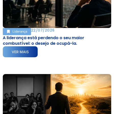
22/07/2026
Liderança
A liderança está perdendo o seu maior
combustível: o desejo de ocupá-la.
VER MAIS