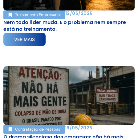
12/06/2026
Treinamento Empresarial
Nem todo líder muda. E o problema nem sempre
está no treinamento.
VER MAIS
19/05/2026
Contratação de Pessoas
O drama silencioso das empresas: não há mais