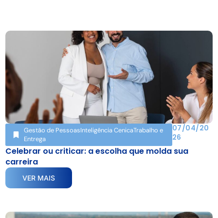
07/04/20
Gestão de Pessoas
Inteligência Cenica
Trabalho e
26
Entrega
Celebrar ou criticar: a escolha que molda sua
carreira
VER MAIS