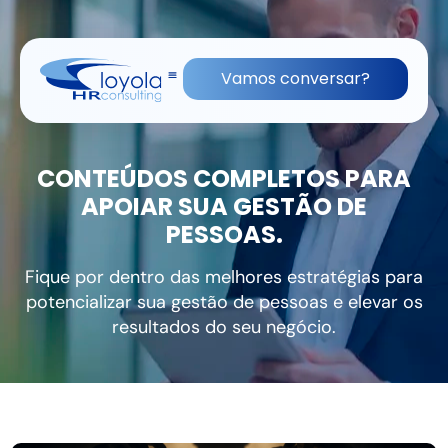
(11) 91836-0813
contato@lhrc.com.br
Vamos conversar?
CONTEÚDOS COMPLETOS PARA
APOIAR SUA GESTÃO DE
PESSOAS.
Fique por dentro das melhores estratégias para
potencializar sua gestão de pessoas e elevar os
resultados do seu negócio.