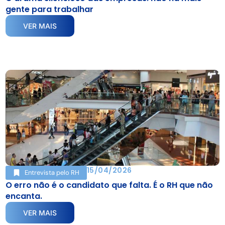
gente para trabalhar
VER MAIS
15/04/2026
Entrevista pelo RH
O erro não é o candidato que falta. É o RH que não
encanta.
VER MAIS