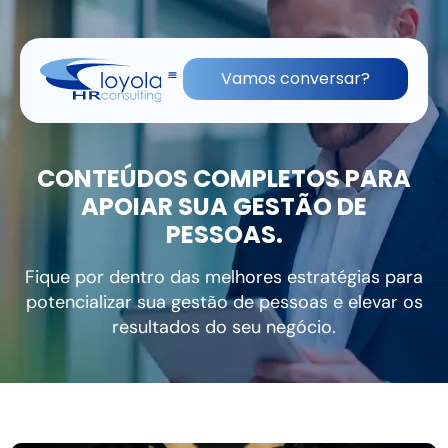
(11) 91836-0813
contato@lhrc.com.br
Vamos conversar?
CONTEÚDOS COMPLETOS PARA
APOIAR SUA GESTÃO DE
PESSOAS.
Fique por dentro das melhores estratégias para
potencializar sua gestão de pessoas e elevar os
resultados do seu negócio.