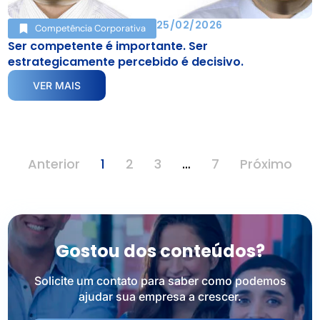
25/02/2026
Competência Corporativa
Ser competente é importante. Ser
estrategicamente percebido é decisivo.
VER MAIS
Anterior
1
2
3
…
7
Próximo
Gostou dos conteúdos?
Solicite um contato para saber como podemos
ajudar sua empresa a crescer.