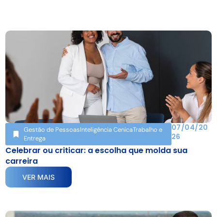
07/04/20
Gestão de Pessoas
Inteligência Cenica
Trabalho e
26
Entrega
Celebrar ou criticar: a escolha que molda sua
carreira
VER MAIS