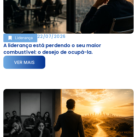
22/07/2026
Liderança
A liderança está perdendo o seu maior
combustível: o desejo de ocupá-la.
VER MAIS