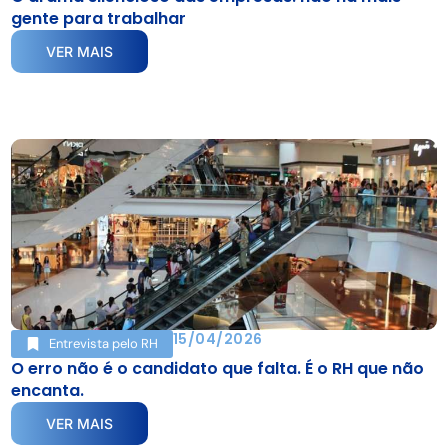
gente para trabalhar
VER MAIS
15/04/2026
Entrevista pelo RH
O erro não é o candidato que falta. É o RH que não
encanta.
VER MAIS