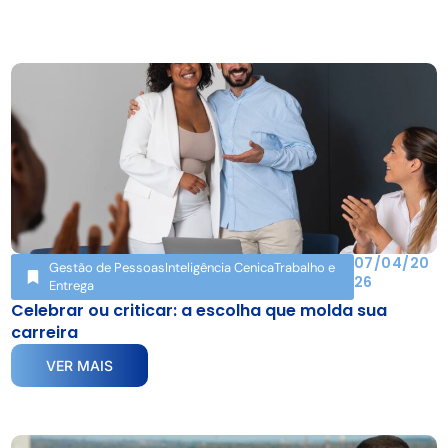
07/04/20
Gestão de Pessoas
Inteligência Cenica
Trabalho e
26
Entrega
Celebrar ou criticar: a escolha que molda sua
carreira
VER MAIS