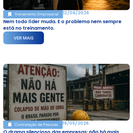
12/06/2026
Treinamento Empresarial
Nem todo líder muda. E o problema nem sempre
está no treinamento.
VER MAIS
19/05/2026
Contratação de Pessoas
O drama silencioso das empresas: não há mais