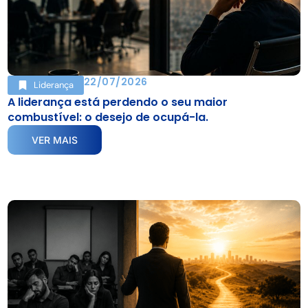
22/07/2026
Liderança
A liderança está perdendo o seu maior
combustível: o desejo de ocupá-la.
VER MAIS