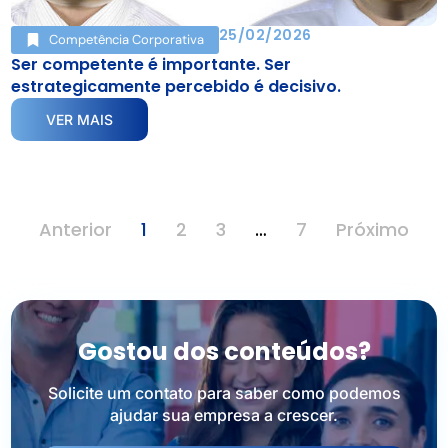
25/02/2026
Competência Corporativa
Ser competente é importante. Ser
estrategicamente percebido é decisivo.
VER MAIS
Anterior
1
2
3
…
7
Próximo
Gostou dos conteúdos?
Solicite um contato para saber como podemos
ajudar sua empresa a crescer.