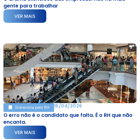
gente para trabalhar
VER MAIS
15/04/2026
Entrevista pelo RH
O erro não é o candidato que falta. É o RH que não
encanta.
VER MAIS