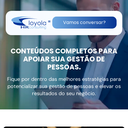
(11) 91836-0813
contato@lhrc.com.br
Vamos conversar?
CONTEÚDOS COMPLETOS PARA
APOIAR SUA GESTÃO DE
PESSOAS.
Fique por dentro das melhores estratégias para
potencializar sua gestão de pessoas e elevar os
resultados do seu negócio.