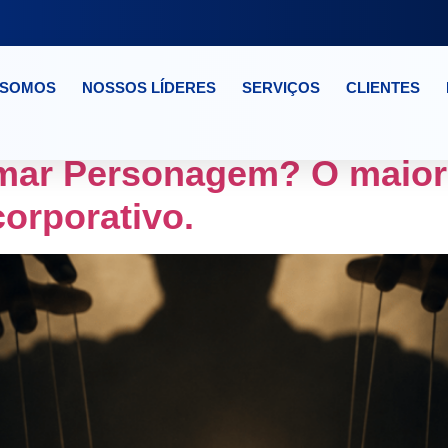
 SOMOS
NOSSOS LÍDERES
SERVIÇOS
CLIENTES
TO NR01
mar Personagem? O maior 
orporativo.