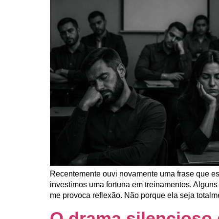
Recentemente ouvi novamente uma frase que esc
investimos uma fortuna em treinamentos. Alguns
me provoca reflexão. Não porque ela seja totalm
O drama silencioso