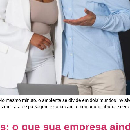
 No mesmo minuto, o ambiente se divide em dois mundos invisí
azem cara de paisagem e começam a montar um tribunal silenci
os: o que sua empresa ain