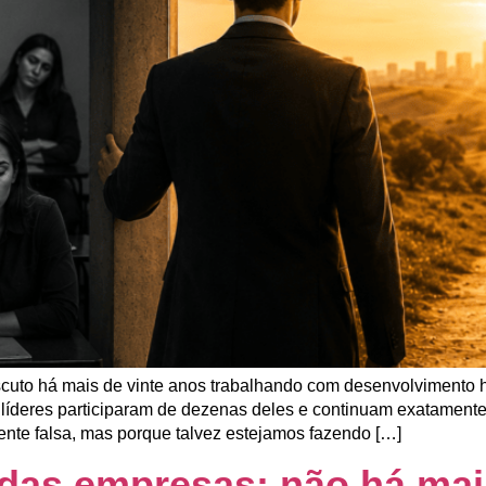
uto há mais de vinte anos trabalhando com desenvolvimento 
 líderes participaram de dezenas deles e continuam exatament
ente falsa, mas porque talvez estejamos fazendo […]
 das empresas: não há mai