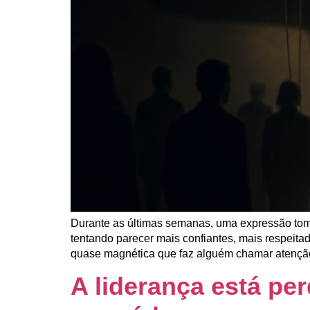
Durante as últimas semanas, uma expressão tom
tentando parecer mais confiantes, mais respeita
quase magnética que faz alguém chamar atenção 
A liderança está pe