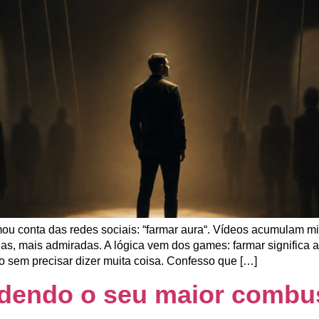
ou conta das redes sociais: “farmar aura“. Vídeos acumulam m
das, mais admiradas. A lógica vem dos games: farmar significa 
sem precisar dizer muita coisa. Confesso que […]
rdendo o seu maior combus