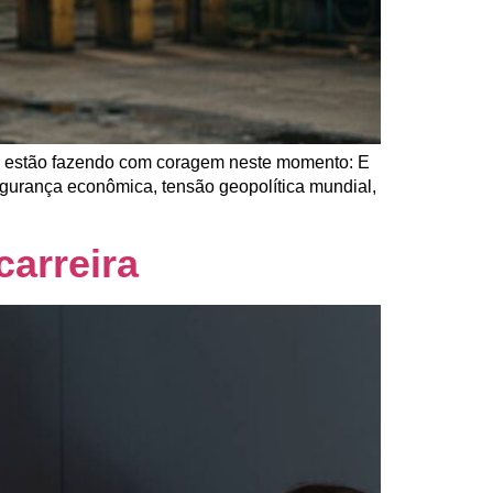
as estão fazendo com coragem neste momento: E
egurança econômica, tensão geopolítica mundial,
carreira