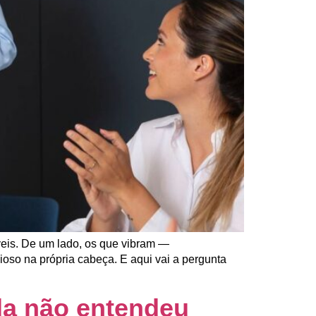
veis. De um lado, os que vibram —
oso na própria cabeça. E aqui vai a pergunta
da não entendeu