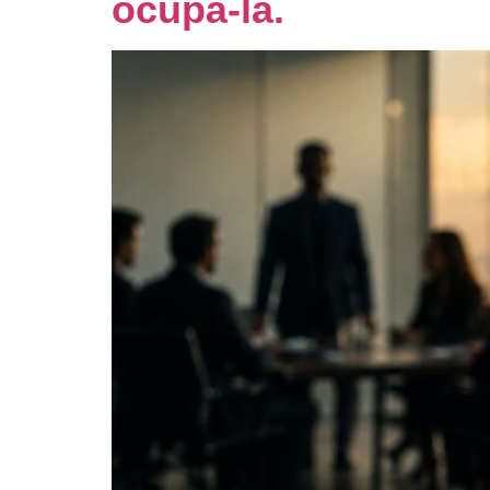
ocupá-la.