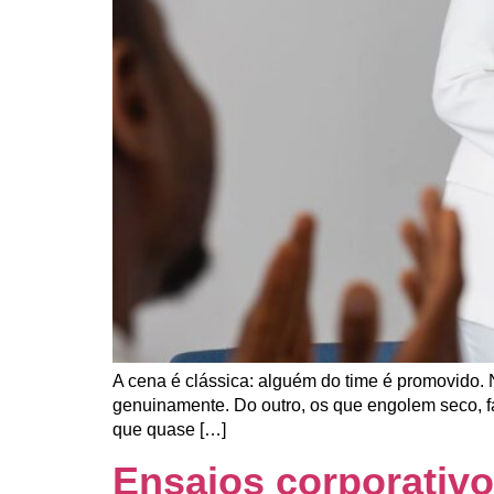
A cena é clássica: alguém do time é promovido.
genuinamente. Do outro, os que engolem seco, f
que quase […]
Ensaios corporativ