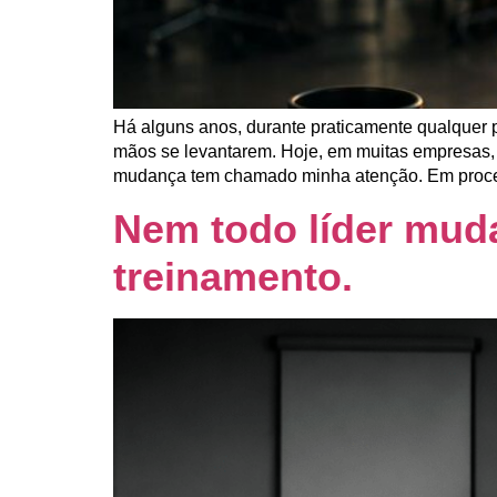
Há alguns anos, durante praticamente qualquer 
mãos se levantarem. Hoje, em muitas empresas, 
mudança tem chamado minha atenção. Em proce
Nem todo líder mud
treinamento.