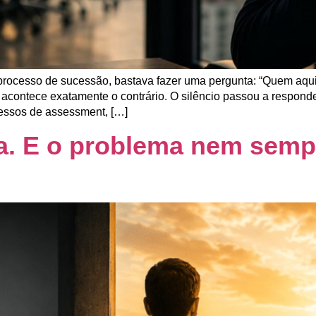
processo de sucessão, bastava fazer uma pergunta: “Quem aqui 
acontece exatamente o contrário. O silêncio passou a respond
ssos de assessment, […]
a. E o problema nem semp