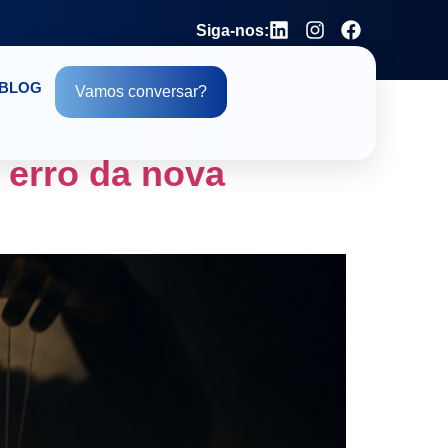
Siga-nos:
BLOG
Vamos conversar?
erro da nova