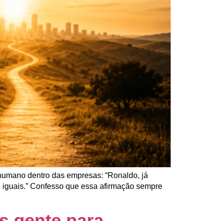
humano dentro das empresas: “Ronaldo, já
e iguais.” Confesso que essa afirmação sempre
s gente para