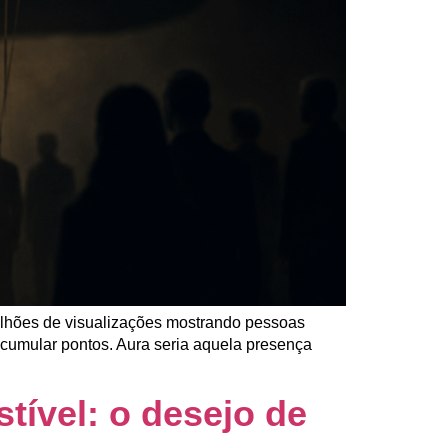
ilhões de visualizações mostrando pessoas
acumular pontos. Aura seria aquela presença
tível: o desejo de