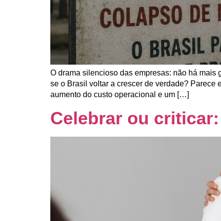
O drama silencioso das empresas: não há mais 
se o Brasil voltar a crescer de verdade? Parece
aumento do custo operacional e um […]
Celebrar ou criticar