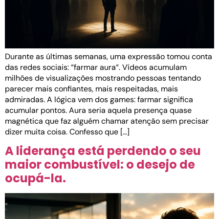
Durante as últimas semanas, uma expressão tomou conta
das redes sociais: “farmar aura“. Vídeos acumulam
milhões de visualizações mostrando pessoas tentando
parecer mais confiantes, mais respeitadas, mais
admiradas. A lógica vem dos games: farmar significa
acumular pontos. Aura seria aquela presença quase
magnética que faz alguém chamar atenção sem precisar
dizer muita coisa. Confesso que […]
A liderança está perdendo o seu
maior combustível: o desejo de
ocupá-la.