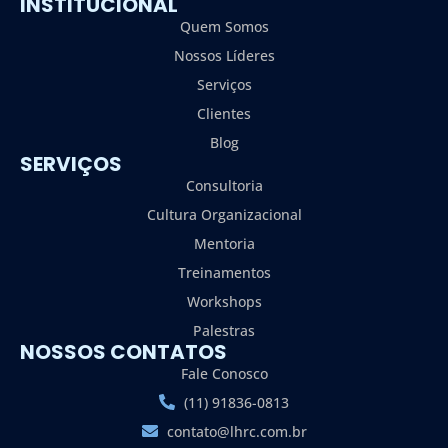
INSTITUCIONAL
Quem Somos
Nossos Líderes
Serviços
Clientes
Blog
SERVIÇOS
Consultoria
Cultura Organizacional
Mentoria
Treinamentos
Workshops
Palestras
NOSSOS CONTATOS
Fale Conosco
(11) 91836-0813
contato@lhrc.com.br