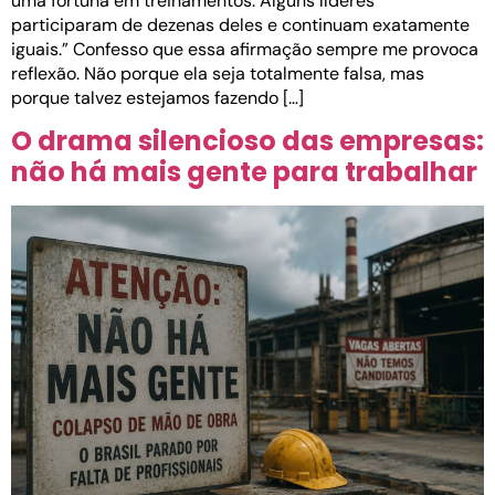
uma fortuna em treinamentos. Alguns líderes
participaram de dezenas deles e continuam exatamente
iguais.” Confesso que essa afirmação sempre me provoca
reflexão. Não porque ela seja totalmente falsa, mas
porque talvez estejamos fazendo […]
O drama silencioso das empresas:
não há mais gente para trabalhar