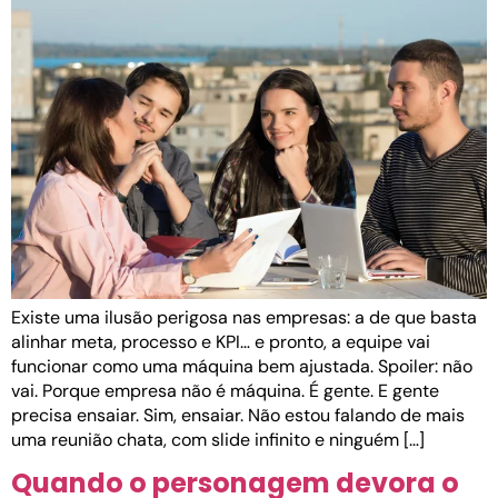
Existe uma ilusão perigosa nas empresas: a de que basta
alinhar meta, processo e KPI… e pronto, a equipe vai
funcionar como uma máquina bem ajustada. Spoiler: não
vai. Porque empresa não é máquina. É gente. E gente
precisa ensaiar. Sim, ensaiar. Não estou falando de mais
uma reunião chata, com slide infinito e ninguém […]
Quando o personagem devora o