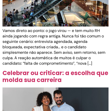
Vamos direto ao ponto: o jogo virou — e tem muito RH
ainda jogando com regra antiga. Nunca foi tão comum o
seguinte cenário: entrevista agendada, agenda
bloqueada, expectativa criada… e o candidato
simplesmente não aparece. Sem aviso, sem retorno, sem
culpa. A reação automática de muitos é culpar o
candidato: “falta de comprometimento”, “nova […]
Celebrar ou criticar: a escolha que
molda sua carreira