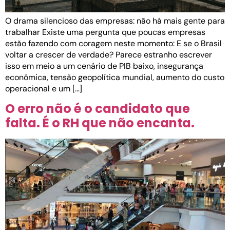
O drama silencioso das empresas: não há mais gente para
trabalhar Existe uma pergunta que poucas empresas
estão fazendo com coragem neste momento: E se o Brasil
voltar a crescer de verdade? Parece estranho escrever
isso em meio a um cenário de PIB baixo, insegurança
econômica, tensão geopolítica mundial, aumento do custo
operacional e um […]
O erro não é o candidato que
falta. É o RH que não encanta.