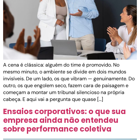
A cena é clássica: alguém do time é promovido. No
mesmo minuto, o ambiente se divide em dois mundos
invisíveis. De um lado, os que vibram — genuinamente. Do
outro, os que engolem seco, fazem cara de paisagem e
começam a montar um tribunal silencioso na própria
cabeça. E aqui vai a pergunta que quase […]
Ensaios corporativos: o que sua
empresa ainda não entendeu
sobre performance coletiva