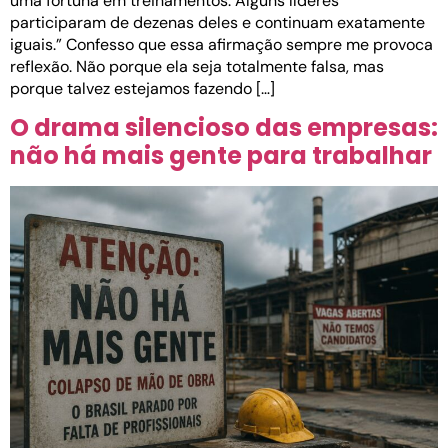
uma fortuna em treinamentos. Alguns líderes
participaram de dezenas deles e continuam exatamente
iguais.” Confesso que essa afirmação sempre me provoca
reflexão. Não porque ela seja totalmente falsa, mas
porque talvez estejamos fazendo […]
O drama silencioso das empresas:
não há mais gente para trabalhar