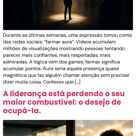
Durante as últimas semanas, uma expressão tomou conta
das redes sociais: “farmar aura“. Vídeos acumulam
milhões de visualizações mostrando pessoas tentando
parecer mais confiantes, mais respeitadas, mais
admiradas. A lógica vem dos games: farmar significa
acumular pontos. Aura seria aquela presença quase
magnética que faz alguém chamar atenção sem precisar
dizer muita coisa. Confesso que […]
A liderança está perdendo o seu
maior combustível: o desejo de
ocupá-la.