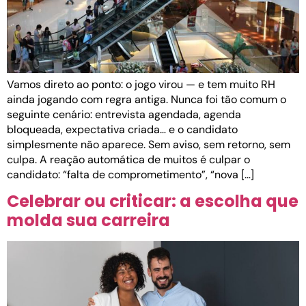
Vamos direto ao ponto: o jogo virou — e tem muito RH
ainda jogando com regra antiga. Nunca foi tão comum o
seguinte cenário: entrevista agendada, agenda
bloqueada, expectativa criada… e o candidato
simplesmente não aparece. Sem aviso, sem retorno, sem
culpa. A reação automática de muitos é culpar o
candidato: “falta de comprometimento”, “nova […]
Celebrar ou criticar: a escolha que
molda sua carreira