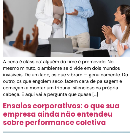
A cena é clássica: alguém do time é promovido. No
mesmo minuto, o ambiente se divide em dois mundos
invisíveis. De um lado, os que vibram — genuinamente. Do
outro, os que engolem seco, fazem cara de paisagem e
começam a montar um tribunal silencioso na própria
cabeça. E aqui vai a pergunta que quase […]
Ensaios corporativos: o que sua
empresa ainda não entendeu
sobre performance coletiva