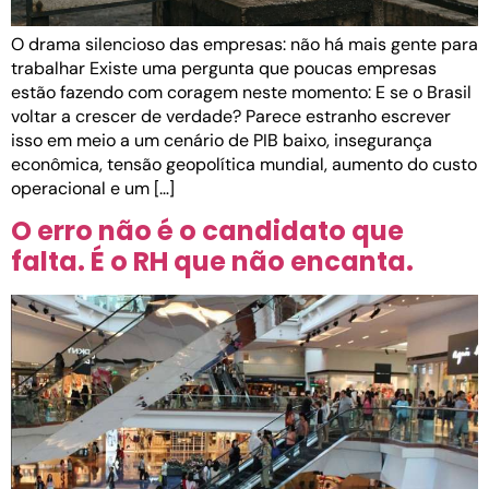
O drama silencioso das empresas: não há mais gente para
trabalhar Existe uma pergunta que poucas empresas
estão fazendo com coragem neste momento: E se o Brasil
voltar a crescer de verdade? Parece estranho escrever
isso em meio a um cenário de PIB baixo, insegurança
econômica, tensão geopolítica mundial, aumento do custo
operacional e um […]
O erro não é o candidato que
falta. É o RH que não encanta.