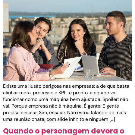
Existe uma ilusão perigosa nas empresas: a de que basta
alinhar meta, processo e KPI… e pronto, a equipe vai
funcionar como uma máquina bem ajustada. Spoiler: não
vai. Porque empresa não é máquina. É gente. E gente
precisa ensaiar. Sim, ensaiar. Não estou falando de mais
uma reunião chata, com slide infinito e ninguém […]
Quando o personagem devora o