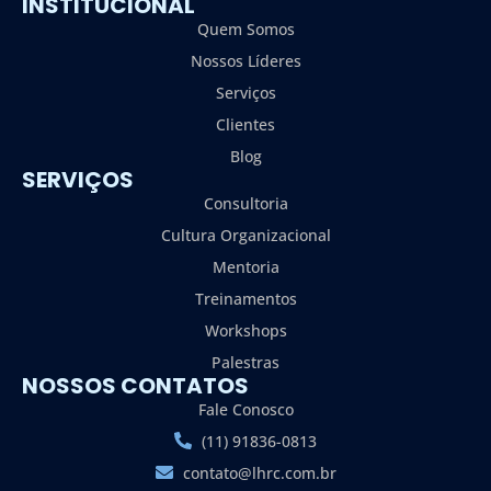
INSTITUCIONAL
Quem Somos
Nossos Líderes
Serviços
Clientes
Blog
SERVIÇOS
Consultoria
Cultura Organizacional
Mentoria
Treinamentos
Workshops
Palestras
NOSSOS CONTATOS
Fale Conosco
(11) 91836-0813
contato@lhrc.com.br