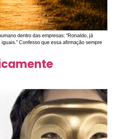
humano dentro das empresas: “Ronaldo, já
e iguais.” Confesso que essa afirmação sempre
gicamente