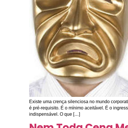
Existe uma crença silenciosa no mundo corporati
é pré-requisito. É o mínimo aceitável. É o ingre
indispensável. O que […]
Nem Toda Cena Mer