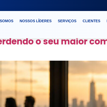
 SOMOS
NOSSOS LÍDERES
SERVIÇOS
CLIENTES
AL FEITA AFASTA TAL
erdendo o seu maior com