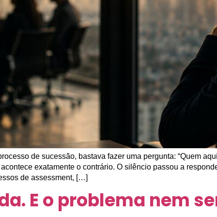
processo de sucessão, bastava fazer uma pergunta: “Quem aqui 
acontece exatamente o contrário. O silêncio passou a respond
ssos de assessment, […]
da. E o problema nem s