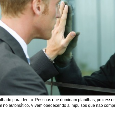
r olhado para dentro. Pessoas que dominam planilhas, process
em no automático. Vivem obedecendo a impulsos que não compr