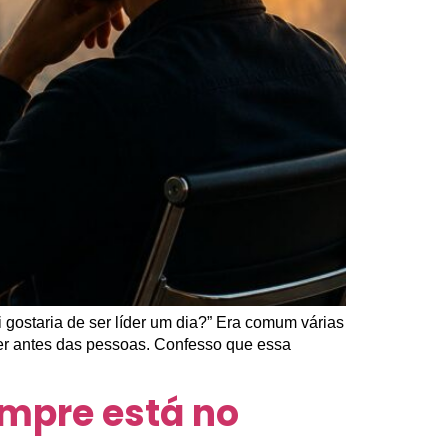
gostaria de ser líder um dia?” Era comum várias
er antes das pessoas. Confesso que essa
empre está no