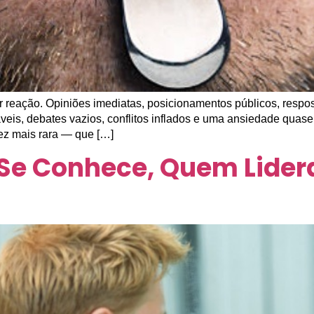
reação. Opiniões imediatas, posicionamentos públicos, respo
veis, debates vazios, conflitos inflados e uma ansiedade quase pa
ez mais rara — que […]
e Conhece, Quem Lidera