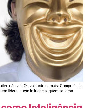
oiler: não vai. Ou vai tarde demais. Competência
quem lidera, quem influencia, quem se torna
 como Inteligência