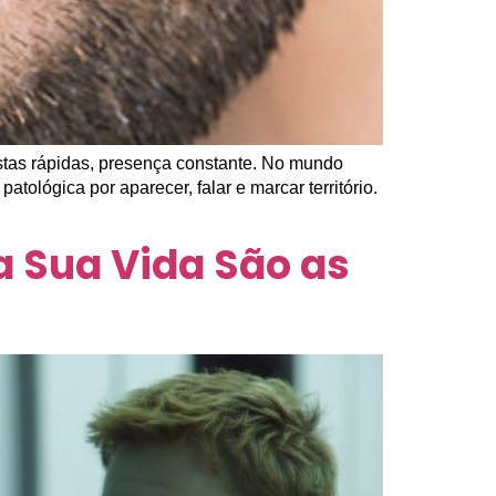
stas rápidas, presença constante. No mundo
tológica por aparecer, falar e marcar território.
 Sua Vida São as