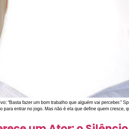
vo: “Basta fazer um bom trabalho que alguém vai perceber.” Sp
sso para entrar no jogo. Mas não é ela que define quem cresce, 
ece um Ator: o Silêncio