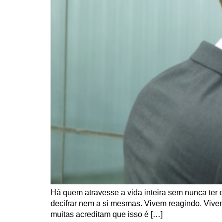
Há quem atravesse a vida inteira sem nunca te
decifrar nem a si mesmas. Vivem reagindo. Viv
muitas acreditam que isso é […]