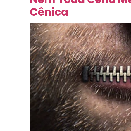
Cênica