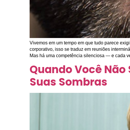
Vivemos em um tempo em que tudo parece exigir 
corporativo, isso se traduz em reuniões interminá
Mas há uma competência silenciosa — e cada v
Quando Você Não S
Suas Sombras