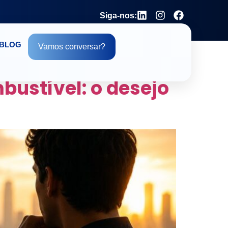
Siga-nos:
BLOG
Vamos conversar?
ENTOS
bustível: o desejo