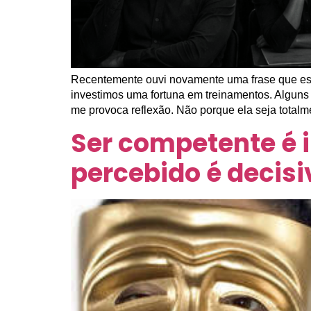
Recentemente ouvi novamente uma frase que esc
investimos uma fortuna em treinamentos. Alguns
me provoca reflexão. Não porque ela seja totalm
Ser competente é 
percebido é decisi