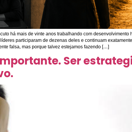
uto há mais de vinte anos trabalhando com desenvolvimento 
 líderes participaram de dezenas deles e continuam exatament
ente falsa, mas porque talvez estejamos fazendo […]
importante. Ser estrate
vo.