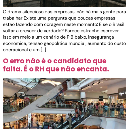
O drama silencioso das empresas: não há mais gente para
trabalhar Existe uma pergunta que poucas empresas
estão fazendo com coragem neste momento: E se o Brasil
voltar a crescer de verdade? Parece estranho escrever
isso em meio a um cenário de PIB baixo, insegurança
econômica, tensão geopolítica mundial, aumento do custo
operacional e um […]
O erro não é o candidato que
falta. É o RH que não encanta.