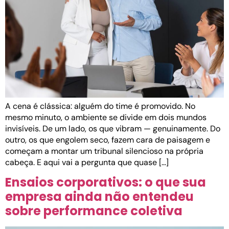
A cena é clássica: alguém do time é promovido. No
mesmo minuto, o ambiente se divide em dois mundos
invisíveis. De um lado, os que vibram — genuinamente. Do
outro, os que engolem seco, fazem cara de paisagem e
começam a montar um tribunal silencioso na própria
cabeça. E aqui vai a pergunta que quase […]
Ensaios corporativos: o que sua
empresa ainda não entendeu
sobre performance coletiva