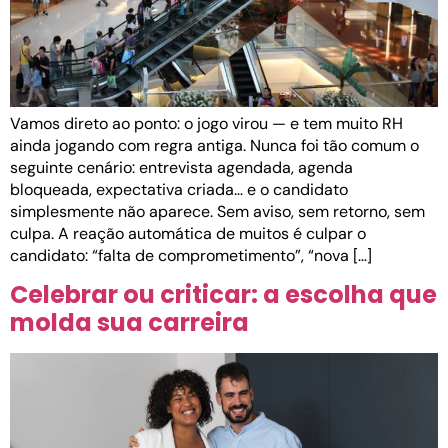
Vamos direto ao ponto: o jogo virou — e tem muito RH
ainda jogando com regra antiga. Nunca foi tão comum o
seguinte cenário: entrevista agendada, agenda
bloqueada, expectativa criada… e o candidato
simplesmente não aparece. Sem aviso, sem retorno, sem
culpa. A reação automática de muitos é culpar o
candidato: “falta de comprometimento”, “nova […]
Celebrar ou criticar: a escolha que
molda sua carreira