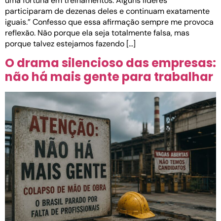
uma fortuna em treinamentos. Alguns líderes
participaram de dezenas deles e continuam exatamente
iguais.” Confesso que essa afirmação sempre me provoca
reflexão. Não porque ela seja totalmente falsa, mas
porque talvez estejamos fazendo […]
O drama silencioso das empresas:
não há mais gente para trabalhar