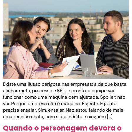
Existe uma ilusão perigosa nas empresas: a de que basta
alinhar meta, processo e KPI… e pronto, a equipe vai
funcionar como uma máquina bem ajustada. Spoiler: não
vai. Porque empresa não é máquina. É gente. E gente
precisa ensaiar. Sim, ensaiar. Não estou falando de mais
uma reunião chata, com slide infinito e ninguém […]
Quando o personagem devora o