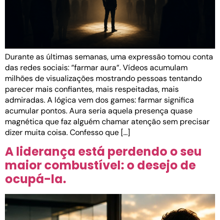
Durante as últimas semanas, uma expressão tomou conta
das redes sociais: “farmar aura“. Vídeos acumulam
milhões de visualizações mostrando pessoas tentando
parecer mais confiantes, mais respeitadas, mais
admiradas. A lógica vem dos games: farmar significa
acumular pontos. Aura seria aquela presença quase
magnética que faz alguém chamar atenção sem precisar
dizer muita coisa. Confesso que […]
A liderança está perdendo o seu
maior combustível: o desejo de
ocupá-la.