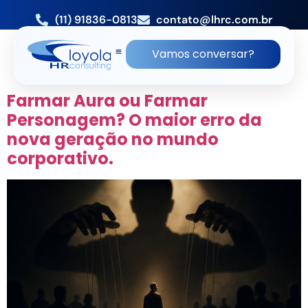
(11) 91836-0813
contato@lhrc.com.br
TAG:
LHRC TEATRO
Vamos conversar?
CORPORATIVO
Farmar Aura ou Farmar
Personagem? O maior erro da
nova geração no mundo
corporativo.