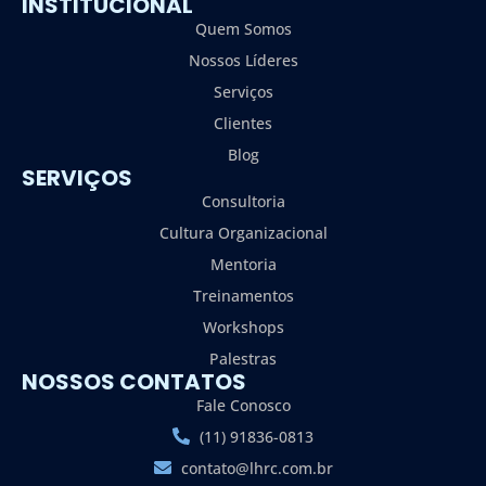
INSTITUCIONAL
Quem Somos
Nossos Líderes
Serviços
Clientes
Blog
SERVIÇOS
Consultoria
Cultura Organizacional
Mentoria
Treinamentos
Workshops
Palestras
NOSSOS CONTATOS
Fale Conosco
(11) 91836-0813
contato@lhrc.com.br