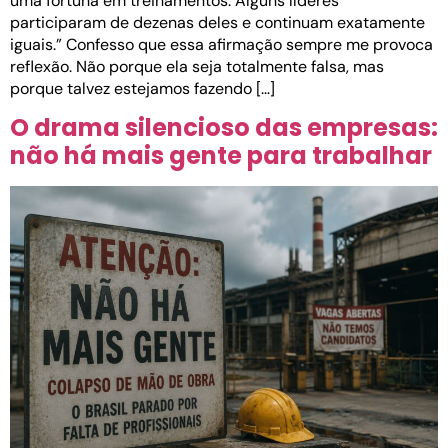
uma fortuna em treinamentos. Alguns líderes
participaram de dezenas deles e continuam exatamente
iguais.” Confesso que essa afirmação sempre me provoca
reflexão. Não porque ela seja totalmente falsa, mas
porque talvez estejamos fazendo […]
O drama silencioso das empresas:
não há mais gente para trabalhar