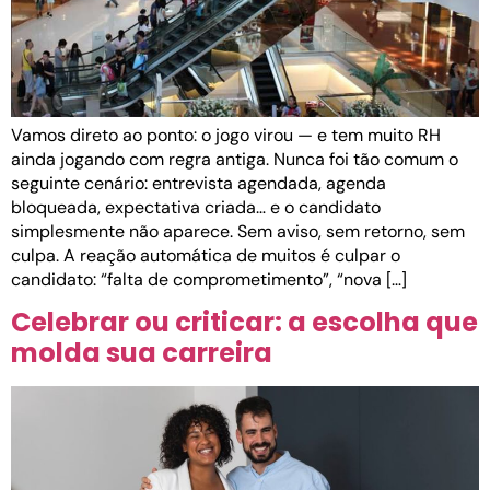
Vamos direto ao ponto: o jogo virou — e tem muito RH
ainda jogando com regra antiga. Nunca foi tão comum o
seguinte cenário: entrevista agendada, agenda
bloqueada, expectativa criada… e o candidato
simplesmente não aparece. Sem aviso, sem retorno, sem
culpa. A reação automática de muitos é culpar o
candidato: “falta de comprometimento”, “nova […]
Celebrar ou criticar: a escolha que
molda sua carreira