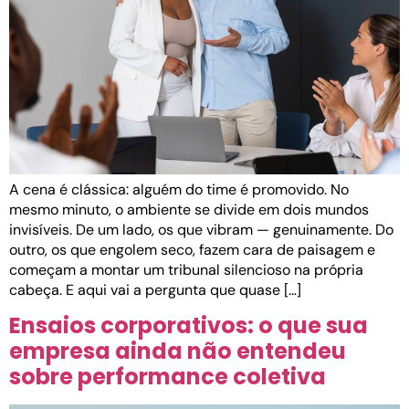
A cena é clássica: alguém do time é promovido. No
mesmo minuto, o ambiente se divide em dois mundos
invisíveis. De um lado, os que vibram — genuinamente. Do
outro, os que engolem seco, fazem cara de paisagem e
começam a montar um tribunal silencioso na própria
cabeça. E aqui vai a pergunta que quase […]
Ensaios corporativos: o que sua
empresa ainda não entendeu
sobre performance coletiva