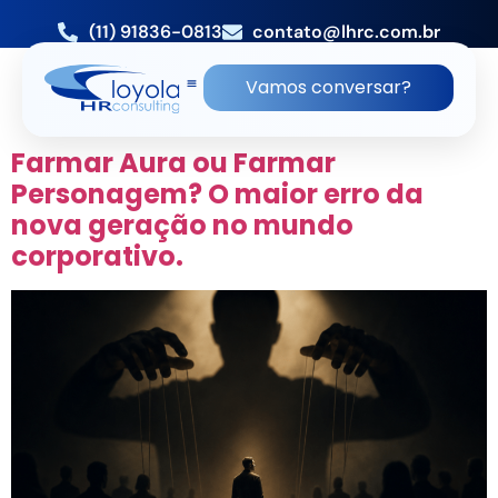
(11) 91836-0813
contato@lhrc.com.br
TAG:
EMPRESA DE RH ZONA
Vamos conversar?
OESTE DE SP
Farmar Aura ou Farmar
Personagem? O maior erro da
nova geração no mundo
corporativo.