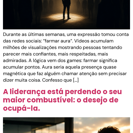
Durante as últimas semanas, uma expressão tomou conta
das redes sociais: “farmar aura“. Vídeos acumulam
milhões de visualizações mostrando pessoas tentando
parecer mais confiantes, mais respeitadas, mais
admiradas. A lógica vem dos games: farmar significa
acumular pontos. Aura seria aquela presença quase
magnética que faz alguém chamar atenção sem precisar
dizer muita coisa. Confesso que […]
A liderança está perdendo o seu
maior combustível: o desejo de
ocupá-la.