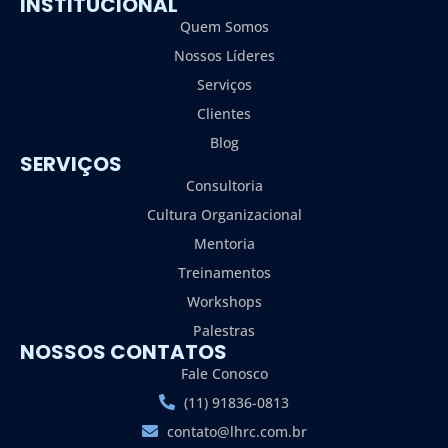
INSTITUCIONAL
Quem Somos
Nossos Líderes
Serviços
Clientes
Blog
SERVIÇOS
Consultoria
Cultura Organizacional
Mentoria
Treinamentos
Workshops
Palestras
NOSSOS CONTATOS
Fale Conosco
(11) 91836-0813
contato@lhrc.com.br