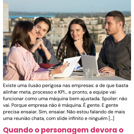
Existe uma ilusão perigosa nas empresas: a de que basta
alinhar meta, processo e KPI… e pronto, a equipe vai
funcionar como uma máquina bem ajustada. Spoiler: não
vai. Porque empresa não é máquina. É gente. E gente
precisa ensaiar. Sim, ensaiar. Não estou falando de mais
uma reunião chata, com slide infinito e ninguém […]
Quando o personagem devora o