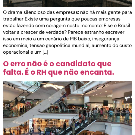
O drama silencioso das empresas: não há mais gente para
trabalhar Existe uma pergunta que poucas empresas
estão fazendo com coragem neste momento: E se o Brasil
voltar a crescer de verdade? Parece estranho escrever
isso em meio a um cenário de PIB baixo, insegurança
econômica, tensão geopolítica mundial, aumento do custo
operacional e um […]
O erro não é o candidato que
falta. É o RH que não encanta.