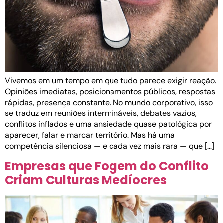
Vivemos em um tempo em que tudo parece exigir reação.
Opiniões imediatas, posicionamentos públicos, respostas
rápidas, presença constante. No mundo corporativo, isso
se traduz em reuniões intermináveis, debates vazios,
conflitos inflados e uma ansiedade quase patológica por
aparecer, falar e marcar território. Mas há uma
competência silenciosa — e cada vez mais rara — que […]
Empresas que Fogem do Conflito
Criam Culturas Medíocres