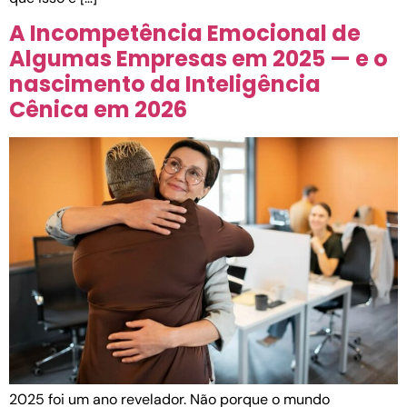
A Incompetência Emocional de
Algumas Empresas em 2025 — e o
nascimento da Inteligência
Cênica em 2026
2025 foi um ano revelador. Não porque o mundo