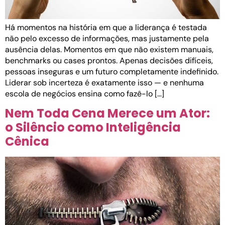
Há momentos na história em que a liderança é testada
não pelo excesso de informações, mas justamente pela
ausência delas. Momentos em que não existem manuais,
benchmarks ou cases prontos. Apenas decisões difíceis,
pessoas inseguras e um futuro completamente indefinido.
Liderar sob incerteza é exatamente isso — e nenhuma
escola de negócios ensina como fazê-lo […]
Nem Toda Cena Merece um Ator:
o Silêncio como Inteligência
Cênica