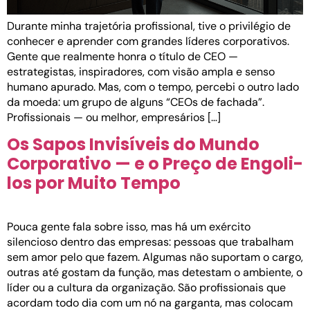
Durante minha trajetória profissional, tive o privilégio de
conhecer e aprender com grandes líderes corporativos.
Gente que realmente honra o título de CEO —
estrategistas, inspiradores, com visão ampla e senso
humano apurado. Mas, com o tempo, percebi o outro lado
da moeda: um grupo de alguns “CEOs de fachada”.
Profissionais — ou melhor, empresários […]
Os Sapos Invisíveis do Mundo
Corporativo — e o Preço de Engoli-
los por Muito Tempo
Pouca gente fala sobre isso, mas há um exército
silencioso dentro das empresas: pessoas que trabalham
sem amor pelo que fazem. Algumas não suportam o cargo,
outras até gostam da função, mas detestam o ambiente, o
líder ou a cultura da organização. São profissionais que
acordam todo dia com um nó na garganta, mas colocam