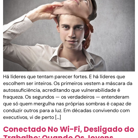
Há líderes que tentam parecer fortes. E há líderes que
escolhem ser inteiros. Os primeiros vestem a máscara da
autossuficiência, acreditando que vulnerabilidade é
fraqueza. Os segundos — os verdadeiros — entenderam
que só quem mergulha nas próprias sombras é capaz de
conduzir outros para a luz. Em décadas convivendo com
executivos, vi de perto […]
Conectado No Wi-Fi, Desligado do
Trabalho: Quando Os Jovens