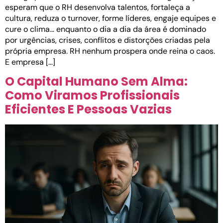
esperam que o RH desenvolva talentos, fortaleça a
cultura, reduza o turnover, forme líderes, engaje equipes e
cure o clima… enquanto o dia a dia da área é dominado
por urgências, crises, conflitos e distorções criadas pela
própria empresa. RH nenhum prospera onde reina o caos.
E empresa […]
O Capital Humano Sem Alma:
Como Viramos Profissionais
Eficientes E Pessoas Vazias