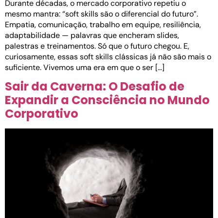
Durante décadas, o mercado corporativo repetiu o
mesmo mantra: “soft skills são o diferencial do futuro”.
Empatia, comunicação, trabalho em equipe, resiliência,
adaptabilidade — palavras que encheram slides,
palestras e treinamentos. Só que o futuro chegou. E,
curiosamente, essas soft skills clássicas já não são mais o
suficiente. Vivemos uma era em que o ser […]
Sair da Caverna: O Desafio de
Expandir a Consciência no Mundo
Corporativo