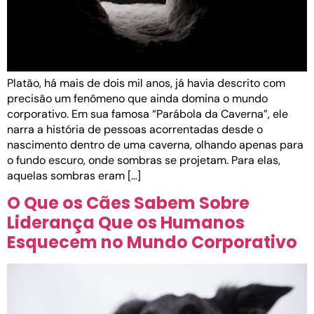
Platão, há mais de dois mil anos, já havia descrito com
precisão um fenômeno que ainda domina o mundo
corporativo. Em sua famosa “Parábola da Caverna”, ele
narra a história de pessoas acorrentadas desde o
nascimento dentro de uma caverna, olhando apenas para
o fundo escuro, onde sombras se projetam. Para elas,
aquelas sombras eram […]
O Que os Cães Sabem Sobre
Liderança Que os Humanos
Esquecem no Mundo Corporativo