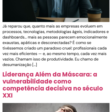
Já reparou que, quanto mais as empresas evoluem em
processos, tecnologias, metodologias ágeis, indicadores e
dashboards… mais as pessoas parecem emocionalmente
exaustas, apáticas e desconectadas? É como se
tivéssemos criado um paradoxo cruel: profissionais cada
vez mais eficientes — e, ao mesmo tempo, cada vez mais
vazios. Chamam isso de produtividade. Eu chamo de
desumanização […]
Liderança Além da Máscara: a
vulnerabilidade como
competência decisiva no século
XXI