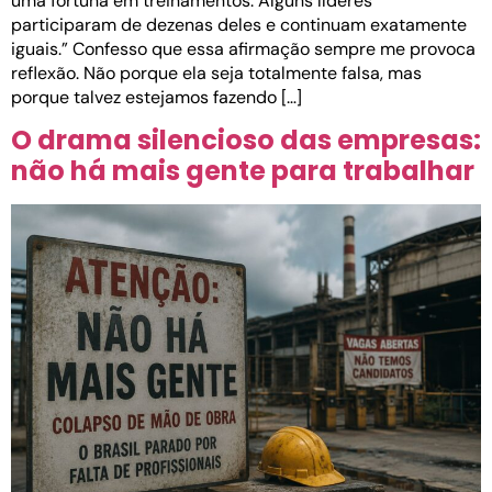
uma fortuna em treinamentos. Alguns líderes
participaram de dezenas deles e continuam exatamente
iguais.” Confesso que essa afirmação sempre me provoca
reflexão. Não porque ela seja totalmente falsa, mas
porque talvez estejamos fazendo […]
O drama silencioso das empresas:
não há mais gente para trabalhar