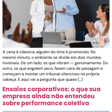
A cena é clássica: alguém do time é promovido. No
mesmo minuto, o ambiente se divide em dois mundos
invisíveis. De um lado, os que vibram — genuinamente. Do
outro, os que engolem seco, fazem cara de paisagem e
começam a montar um tribunal silencioso na própria
cabeça. E aqui vai a pergunta que quase […]
Ensaios corporativos: o que sua
empresa ainda não entendeu
sobre performance coletiva