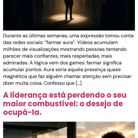
Durante as últimas semanas, uma expressão tomou conta
das redes sociais: “farmar aura“. Vídeos acumulam
milhões de visualizações mostrando pessoas tentando
parecer mais confiantes, mais respeitadas, mais
admiradas. A lógica vem dos games: farmar significa
acumular pontos. Aura seria aquela presença quase
magnética que faz alguém chamar atenção sem precisar
dizer muita coisa. Confesso que […]
A liderança está perdendo o seu
maior combustível: o desejo de
ocupá-la.