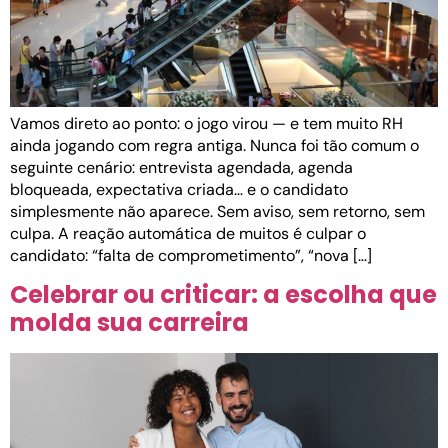
Vamos direto ao ponto: o jogo virou — e tem muito RH
ainda jogando com regra antiga. Nunca foi tão comum o
seguinte cenário: entrevista agendada, agenda
bloqueada, expectativa criada… e o candidato
simplesmente não aparece. Sem aviso, sem retorno, sem
culpa. A reação automática de muitos é culpar o
candidato: “falta de comprometimento”, “nova […]
Celebrar ou criticar: a escolha que
molda sua carreira