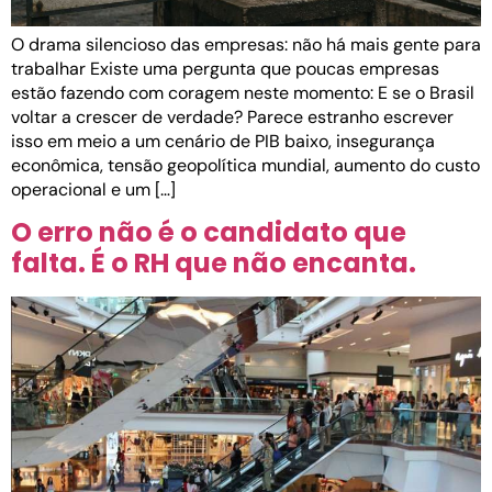
O drama silencioso das empresas: não há mais gente para
trabalhar Existe uma pergunta que poucas empresas
estão fazendo com coragem neste momento: E se o Brasil
voltar a crescer de verdade? Parece estranho escrever
isso em meio a um cenário de PIB baixo, insegurança
econômica, tensão geopolítica mundial, aumento do custo
operacional e um […]
O erro não é o candidato que
falta. É o RH que não encanta.