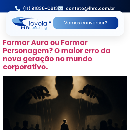
(11) 91836-0813
contato@lhrc.com.br
TAG:
EMPRESA DE RH
Vamos conversar?
ESTRATEGICO
Farmar Aura ou Farmar
Personagem? O maior erro da
nova geração no mundo
corporativo.