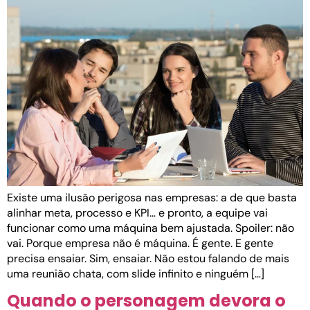
Existe uma ilusão perigosa nas empresas: a de que basta
alinhar meta, processo e KPI… e pronto, a equipe vai
funcionar como uma máquina bem ajustada. Spoiler: não
vai. Porque empresa não é máquina. É gente. E gente
precisa ensaiar. Sim, ensaiar. Não estou falando de mais
uma reunião chata, com slide infinito e ninguém […]
Quando o personagem devora o