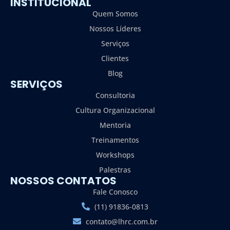
INSTITUCIONAL
Quem Somos
Nossos Líderes
Serviços
Clientes
Blog
SERVIÇOS
Consultoria
Cultura Organizacional
Mentoria
Treinamentos
Workshops
Palestras
NOSSOS CONTATOS
Fale Conosco
(11) 91836-0813
contato@lhrc.com.br