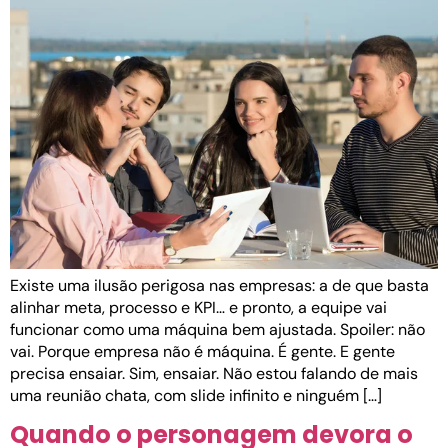
Existe uma ilusão perigosa nas empresas: a de que basta
alinhar meta, processo e KPI… e pronto, a equipe vai
funcionar como uma máquina bem ajustada. Spoiler: não
vai. Porque empresa não é máquina. É gente. E gente
precisa ensaiar. Sim, ensaiar. Não estou falando de mais
uma reunião chata, com slide infinito e ninguém […]
Quando o personagem devora o