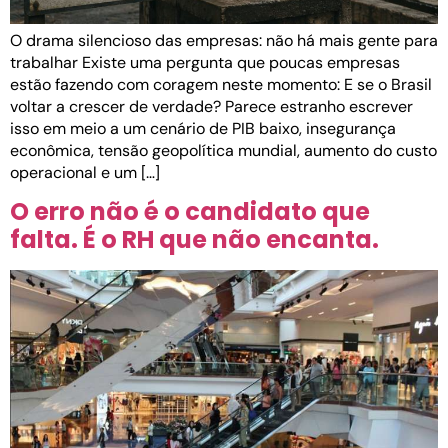
O drama silencioso das empresas: não há mais gente para
trabalhar Existe uma pergunta que poucas empresas
estão fazendo com coragem neste momento: E se o Brasil
voltar a crescer de verdade? Parece estranho escrever
isso em meio a um cenário de PIB baixo, insegurança
econômica, tensão geopolítica mundial, aumento do custo
operacional e um […]
O erro não é o candidato que
falta. É o RH que não encanta.