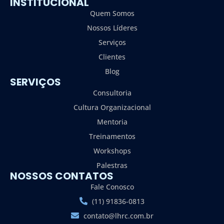
INSTITUCIONAL
Quem Somos
Nossos Líderes
Serviços
Clientes
Blog
SERVIÇOS
Consultoria
Cultura Organizacional
Mentoria
Treinamentos
Workshops
Palestras
NOSSOS CONTATOS
Fale Conosco
(11) 91836-0813
contato@lhrc.com.br