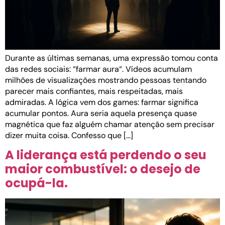
Durante as últimas semanas, uma expressão tomou conta
das redes sociais: “farmar aura“. Vídeos acumulam
milhões de visualizações mostrando pessoas tentando
parecer mais confiantes, mais respeitadas, mais
admiradas. A lógica vem dos games: farmar significa
acumular pontos. Aura seria aquela presença quase
magnética que faz alguém chamar atenção sem precisar
dizer muita coisa. Confesso que […]
A liderança está perdendo o seu
maior combustível: o desejo de
ocupá-la.