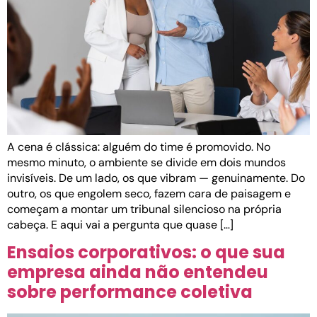
A cena é clássica: alguém do time é promovido. No
mesmo minuto, o ambiente se divide em dois mundos
invisíveis. De um lado, os que vibram — genuinamente. Do
outro, os que engolem seco, fazem cara de paisagem e
começam a montar um tribunal silencioso na própria
cabeça. E aqui vai a pergunta que quase […]
Ensaios corporativos: o que sua
empresa ainda não entendeu
sobre performance coletiva