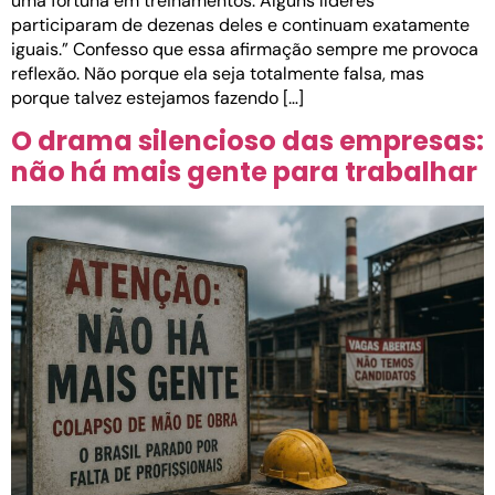
uma fortuna em treinamentos. Alguns líderes
participaram de dezenas deles e continuam exatamente
iguais.” Confesso que essa afirmação sempre me provoca
reflexão. Não porque ela seja totalmente falsa, mas
porque talvez estejamos fazendo […]
O drama silencioso das empresas:
não há mais gente para trabalhar