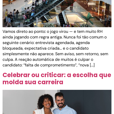
Vamos direto ao ponto: o jogo virou — e tem muito RH
ainda jogando com regra antiga. Nunca foi tão comum o
seguinte cenário: entrevista agendada, agenda
bloqueada, expectativa criada… e o candidato
simplesmente não aparece. Sem aviso, sem retorno, sem
culpa. A reação automática de muitos é culpar o
candidato: “falta de comprometimento”, “nova […]
Celebrar ou criticar: a escolha que
molda sua carreira