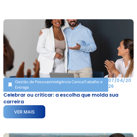
07/04/20
Gestão de Pessoas
Inteligência Cenica
Trabalho e
26
Entrega
Celebrar ou criticar: a escolha que molda sua
carreira
VER MAIS