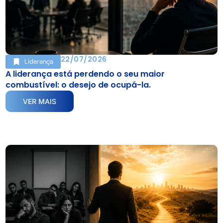
22/07/2026
Liderança
A liderança está perdendo o seu maior
combustível: o desejo de ocupá-la.
VER MAIS