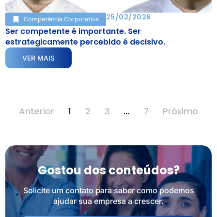
25/02/2026
Competência Corporativa
Ser competente é importante. Ser
estrategicamente percebido é decisivo.
VER MAIS
Anterior
1
2
3
…
7
Próximo
Gostou dos conteúdos?
Solicite um contato para saber como podemos
ajudar sua empresa a crescer.