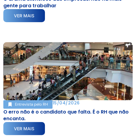
gente para trabalhar
VER MAIS
15/04/2026
Entrevista pelo RH
O erro não é o candidato que falta. É o RH que não
encanta.
VER MAIS