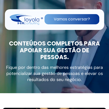
(11) 91836-0813
contato@lhrc.com.br
Vamos conversar?
CONTEÚDOS COMPLETOS PARA
APOIAR SUA GESTÃO DE
PESSOAS.
Fique por dentro das melhores estratégias para
potencializar sua gestão de pessoas e elevar os
resultados do seu negócio.