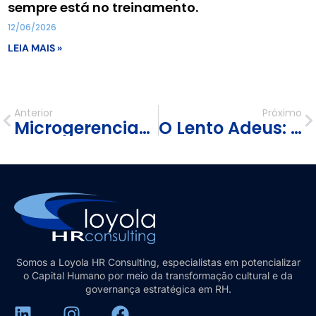
sempre está no treinamento.
12/06/2026
LEIA MAIS »
Anterior
Próximo
Microgerenciamento: O Assassino Silencioso da Liderança e da Produtividade
O Lento Adeus: Como Empresas Perdem Seus Melhores Talentos Antes Mesmo da Demissão
Somos a Loyola HR Consulting, especialistas em potencializar
o Capital Humano por meio da transformação cultural e da
governança estratégica em RH.