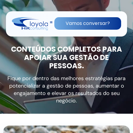
(11) 91836-0813
contato@lhrc.com.br
Vamos conversar?
CONTEÚDOS COMPLETOS PARA
APOIAR SUA GESTÃO DE
PESSOAS.
Fique por dentro das melhores estratégias para
potencializar a gestão de pessoas, aumentar o
engajamento e elevar os resultados do seu
negócio.