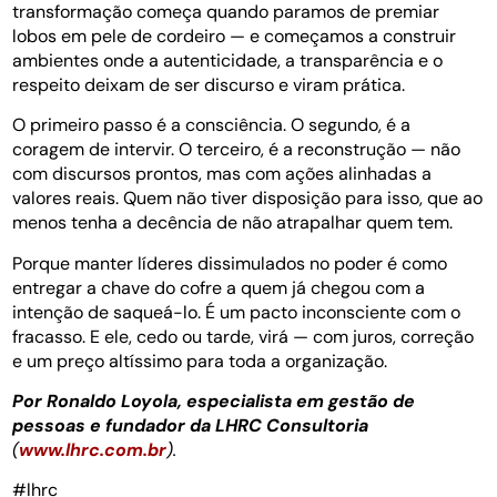
transformação começa quando paramos de premiar
lobos em pele de cordeiro — e começamos a construir
ambientes onde a autenticidade, a transparência e o
respeito deixam de ser discurso e viram prática.
O primeiro passo é a consciência. O segundo, é a
coragem de intervir. O terceiro, é a reconstrução — não
com discursos prontos, mas com ações alinhadas a
valores reais. Quem não tiver disposição para isso, que ao
menos tenha a decência de não atrapalhar quem tem.
Porque manter líderes dissimulados no poder é como
entregar a chave do cofre a quem já chegou com a
intenção de saqueá-lo. É um pacto inconsciente com o
fracasso. E ele, cedo ou tarde, virá — com juros, correção
e um preço altíssimo para toda a organização.
Por Ronaldo Loyola, especialista em gestão de
pessoas e fundador da LHRC Consultoria
(
www.lhrc.com.br
).
#lhrc