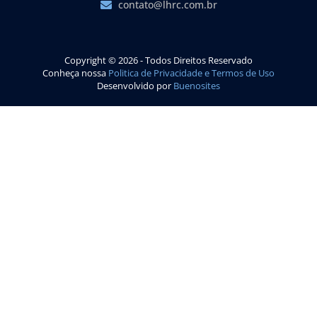
contato@lhrc.com.br
Copyright © 2026 - Todos Direitos Reservado
Conheça nossa
Politica de Privacidade e Termos de Uso
Desenvolvido por
Buenosites