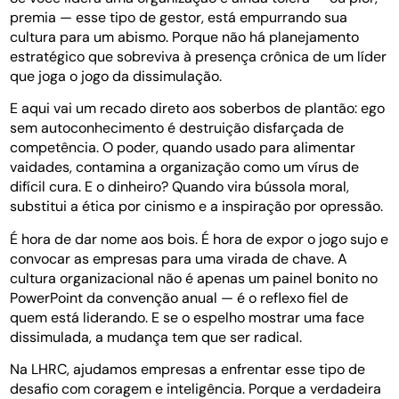
premia — esse tipo de gestor, está empurrando sua
cultura para um abismo. Porque não há planejamento
estratégico que sobreviva à presença crônica de um líder
que joga o jogo da dissimulação.
E aqui vai um recado direto aos soberbos de plantão: ego
sem autoconhecimento é destruição disfarçada de
competência. O poder, quando usado para alimentar
vaidades, contamina a organização como um vírus de
difícil cura. E o dinheiro? Quando vira bússola moral,
substitui a ética por cinismo e a inspiração por opressão.
É hora de dar nome aos bois. É hora de expor o jogo sujo e
convocar as empresas para uma virada de chave. A
cultura organizacional não é apenas um painel bonito no
PowerPoint da convenção anual — é o reflexo fiel de
quem está liderando. E se o espelho mostrar uma face
dissimulada, a mudança tem que ser radical.
Na LHRC, ajudamos empresas a enfrentar esse tipo de
desafio com coragem e inteligência. Porque a verdadeira