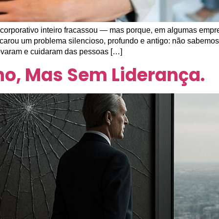
corporativo inteiro fracassou — mas porque, em algumas empr
carou um problema silencioso, profundo e antigo: não sabemo
varam e cuidaram das pessoas […]
o, Mas Sem Liderança.