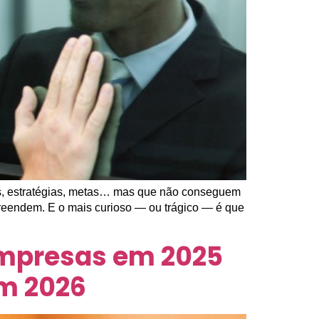
os, estratégias, metas… mas que não conseguem
eendem. E o mais curioso — ou trágico — é que
mpresas em 2025
em 2026