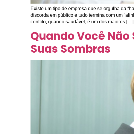
Existe um tipo de empresa que se orgulha da “ha
discorda em público e tudo termina com um “alin
conflito, quando saudável, é um dos maiores […]
Quando Você Não S
Suas Sombras