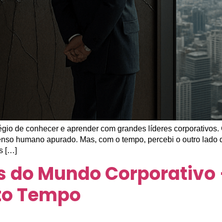
ivilégio de conhecer e aprender com grandes líderes corporativo
 senso humano apurado. Mas, com o tempo, percebi o outro lad
s […]
s do Mundo Corporativo 
ito Tempo