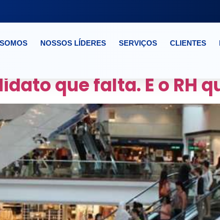
 SOMOS
NOSSOS LÍDERES
SERVIÇOS
CLIENTES
IMULADO
didato que falta. É o RH 