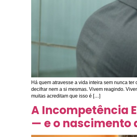
Há quem atravesse a vida inteira sem nunca te
decifrar nem a si mesmas. Vivem reagindo. Viv
muitas acreditam que isso é […]
A Incompetência 
— e o nascimento 