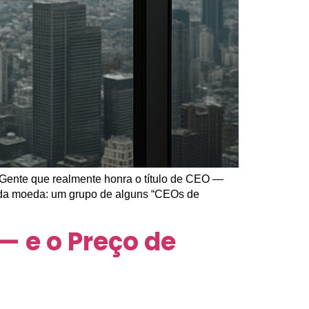
s. Gente que realmente honra o título de CEO —
o da moeda: um grupo de alguns “CEOs de
— e o Preço de