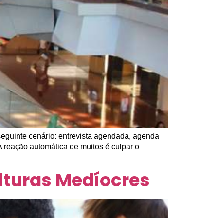
seguinte cenário: entrevista agendada, agenda
 reação automática de muitos é culpar o
lturas Medíocres