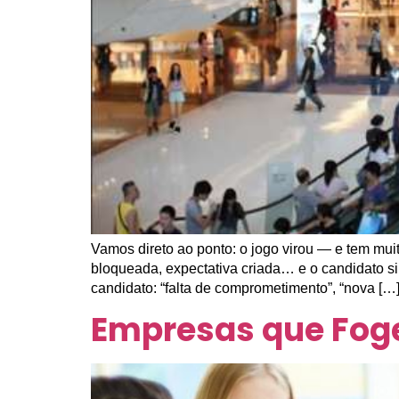
Vamos direto ao ponto: o jogo virou — e tem mu
bloqueada, expectativa criada… e o candidato s
candidato: “falta de comprometimento”, “nova […
Empresas que Foge