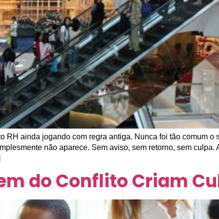
ito RH ainda jogando com regra antiga. Nunca foi tão comum o 
implesmente não aparece. Sem aviso, sem retorno, sem culpa. A
]
m do Conflito Criam Cu