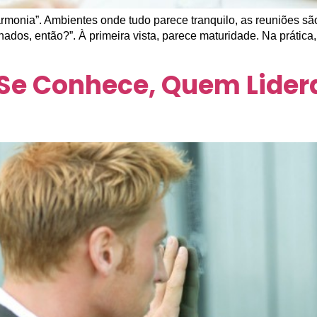
rmonia”. Ambientes onde tudo parece tranquilo, as reuniões sã
hados, então?”. À primeira vista, parece maturidade. Na prátic
e Conhece, Quem Lidera