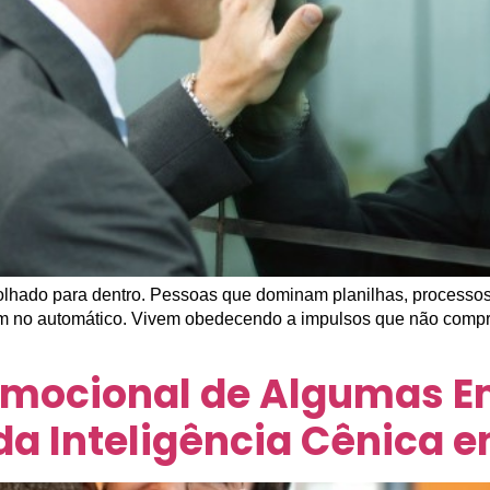
r olhado para dentro. Pessoas que dominam planilhas, process
em no automático. Vivem obedecendo a impulsos que não compr
Emocional de Algumas E
da Inteligência Cênica 