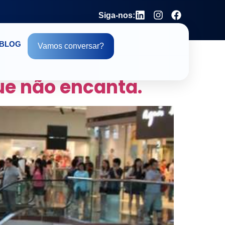
Siga-nos:
BLOG
Vamos conversar?
que não encanta.