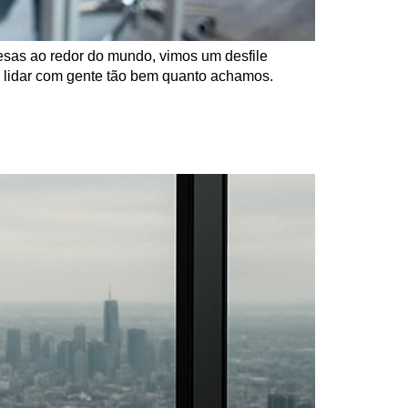
esas ao redor do mundo, vimos um desfile
s lidar com gente tão bem quanto achamos.