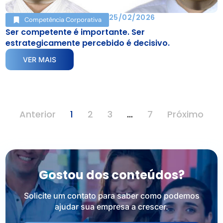
25/02/2026
Competência Corporativa
Ser competente é importante. Ser
estrategicamente percebido é decisivo.
VER MAIS
Anterior
1
2
3
…
7
Próximo
Gostou dos conteúdos?
Solicite um contato para saber como podemos
ajudar sua empresa a crescer.