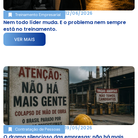
12/06/2026
Treinamento Empresarial
Nem todo líder muda. E o problema nem sempre
está no treinamento.
VER MAIS
19/05/2026
Contratação de Pessoas
O drama silencioso das empresas: não há mais