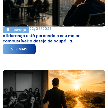
22/07/2026
Liderança
A liderança está perdendo o seu maior
combustível: o desejo de ocupá-la.
VER MAIS