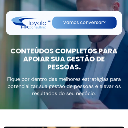
(11) 91836-0813
contato@lhrc.com.br
Vamos conversar?
CONTEÚDOS COMPLETOS PARA
APOIAR SUA GESTÃO DE
PESSOAS.
Fique por dentro das melhores estratégias para
potencializar sua gestão de pessoas e elevar os
resultados do seu negócio.