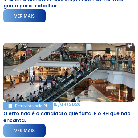
gente para trabalhar
VER MAIS
15/04/2026
Entrevista pelo RH
O erro não é o candidato que falta. É o RH que não
encanta.
VER MAIS