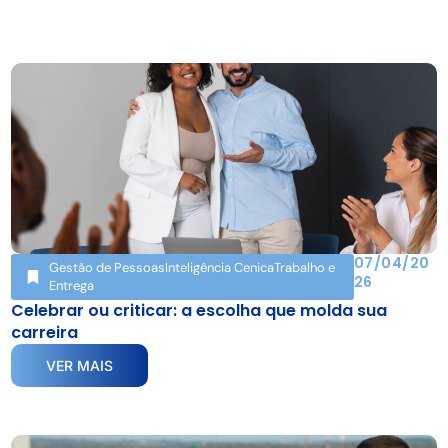
07/04/20
Gestão de Pessoas
Inteligência Cenica
Trabalho e
26
Entrega
Celebrar ou criticar: a escolha que molda sua
carreira
VER MAIS