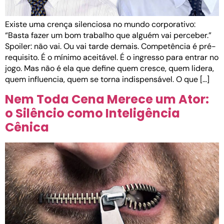
Existe uma crença silenciosa no mundo corporativo:
“Basta fazer um bom trabalho que alguém vai perceber.”
Spoiler: não vai. Ou vai tarde demais. Competência é pré-
requisito. É o mínimo aceitável. É o ingresso para entrar no
jogo. Mas não é ela que define quem cresce, quem lidera,
quem influencia, quem se torna indispensável. O que […]
Nem Toda Cena Merece um Ator:
o Silêncio como Inteligência
Cênica