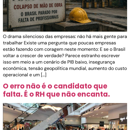
O drama silencioso das empresas: não há mais gente para
trabalhar Existe uma pergunta que poucas empresas
estão fazendo com coragem neste momento: E se o Brasil
voltar a crescer de verdade? Parece estranho escrever
isso em meio a um cenário de PIB baixo, insegurança
econômica, tensão geopolítica mundial, aumento do custo
operacional e um […]
O erro não é o candidato que
falta. É o RH que não encanta.