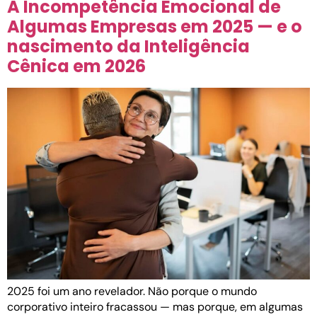
A Incompetência Emocional de
Algumas Empresas em 2025 — e o
nascimento da Inteligência
Cênica em 2026
2025 foi um ano revelador. Não porque o mundo
corporativo inteiro fracassou — mas porque, em algumas