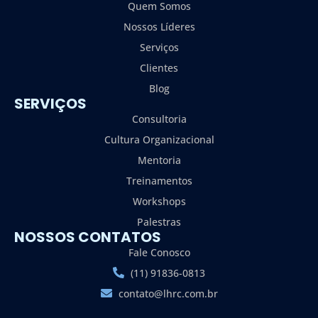
Quem Somos
Nossos Líderes
Serviços
Clientes
Blog
SERVIÇOS
Consultoria
Cultura Organizacional
Mentoria
Treinamentos
Workshops
Palestras
NOSSOS CONTATOS
Fale Conosco
(11) 91836-0813
contato@lhrc.com.br