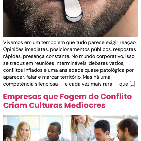
Vivemos em um tempo em que tudo parece exigir reação.
Opiniões imediatas, posicionamentos públicos, respostas
rápidas, presença constante. No mundo corporativo, isso
se traduz em reuniões intermináveis, debates vazios,
conflitos inflados e uma ansiedade quase patológica por
aparecer, falar e marcar território. Mas há uma
competência silenciosa — e cada vez mais rara — que […]
Empresas que Fogem do Conflito
Criam Culturas Medíocres