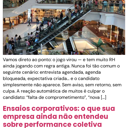
Vamos direto ao ponto: o jogo virou — e tem muito RH
ainda jogando com regra antiga. Nunca foi tão comum o
seguinte cenário: entrevista agendada, agenda
bloqueada, expectativa criada… e o candidato
simplesmente não aparece. Sem aviso, sem retorno, sem
culpa. A reação automática de muitos é culpar o
candidato: “falta de comprometimento”, “nova […]
Ensaios corporativos: o que sua
empresa ainda não entendeu
sobre performance coletiva