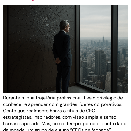
Durante minha trajetória profissional, tive o privilégio de
conhecer e aprender com grandes líderes corporativos.
Gente que realmente honra o título de CEO —
estrategistas, inspiradores, com visão ampla e senso
humano apurado. Mas, com o tempo, percebi o outro lado
da moeda: um grupo de alguns “CEOs de fachada”.