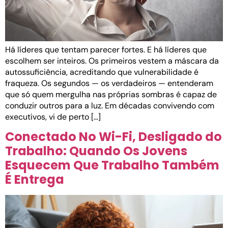
Há líderes que tentam parecer fortes. E há líderes que
escolhem ser inteiros. Os primeiros vestem a máscara da
autossuficiência, acreditando que vulnerabilidade é
fraqueza. Os segundos — os verdadeiros — entenderam
que só quem mergulha nas próprias sombras é capaz de
conduzir outros para a luz. Em décadas convivendo com
executivos, vi de perto […]
Conectado No Wi-Fi, Desligado do
Trabalho: Quando Os Jovens
Esquecem Que Trabalho Também
É Entrega