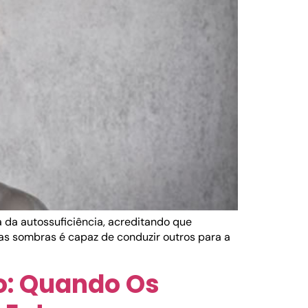
a da autossuficiência, acreditando que
as sombras é capaz de conduzir outros para a
o: Quando Os