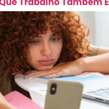
Que Trabalho Também É