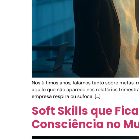
Nos últimos anos, falamos tanto sobre metas, r
aquilo que não aparece nos relatórios trimest
empresa respira ou sufoca. […]
Soft Skills que Fi
Consciência no M