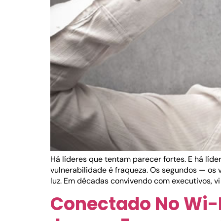
Há líderes que tentam parecer fortes. E há líd
vulnerabilidade é fraqueza. Os segundos — os
luz. Em décadas convivendo com executivos, vi 
Conectado No Wi-F