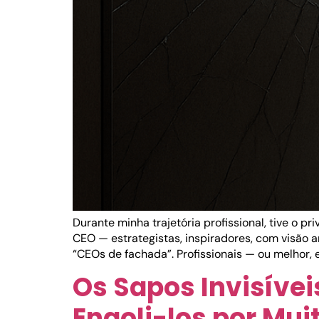
Durante minha trajetória profissional, tive o p
CEO — estrategistas, inspiradores, com visão
“CEOs de fachada”. Profissionais — ou melhor, 
Os Sapos Invisívei
Engoli-los por Mu