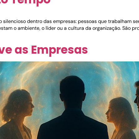
ito silencioso dentro das empresas: pessoas que trabalham 
estam o ambiente, o líder ou a cultura da organização. São p
ove as Empresas