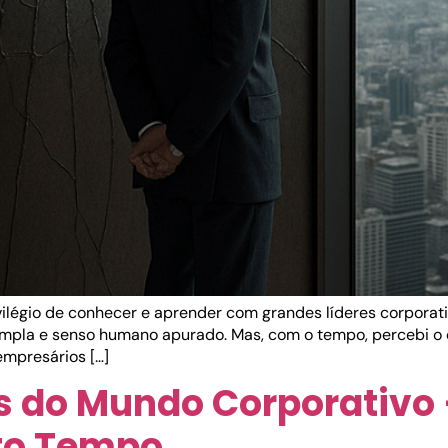
rivilégio de conhecer e aprender com grandes líderes corporat
 ampla e senso humano apurado. Mas, com o tempo, percebi o
empresários […]
s do Mundo Corporativo 
ito Tempo