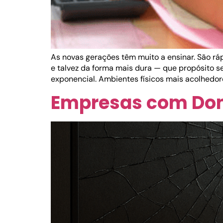
As novas gerações têm muito a ensinar. São rá
e talvez da forma mais dura — que propósito s
exponencial. Ambientes físicos mais acolhedor
Empresas com Don