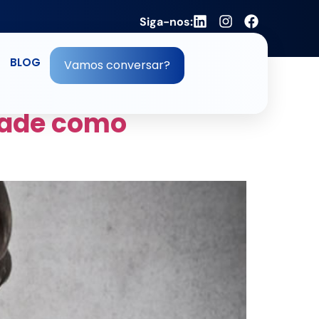
Siga-nos:
BLOG
Vamos conversar?
dade como